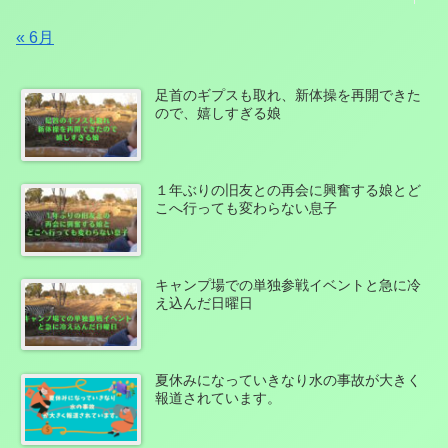
« 6月
足首のギプスも取れ、新体操を再開できた
ので、嬉しすぎる娘
１年ぶりの旧友との再会に興奮する娘とど
こへ行っても変わらない息子
キャンプ場での単独参戦イベントと急に冷
え込んだ日曜日
夏休みになっていきなり水の事故が大きく
報道されています。