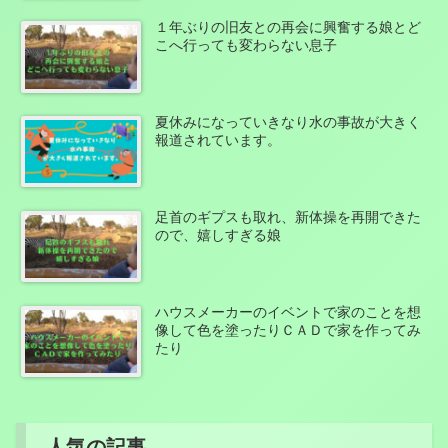
１年ぶりの旧友との再会に興奮する娘とど
こへ行っても変わらない息子
夏休みになっていきなり水の事故が大きく
報道されています。
足首のギプスも取れ、新体操を再開できた
ので、嬉しすぎる娘
ハウスメーカーのイベントで家のことを想
像して色を塗ったりＣＡＤで家を作ってみ
たり
人気の記事