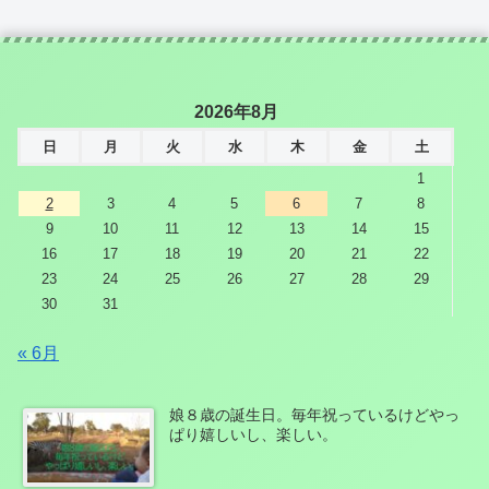
2026年8月
日
月
火
水
木
金
土
1
2
3
4
5
6
7
8
9
10
11
12
13
14
15
16
17
18
19
20
21
22
23
24
25
26
27
28
29
30
31
« 6月
娘８歳の誕生日。毎年祝っているけどやっ
ぱり嬉しいし、楽しい。