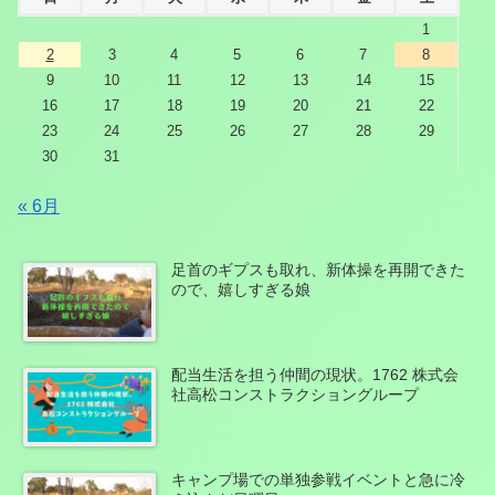
1
2
3
4
5
6
7
8
9
10
11
12
13
14
15
16
17
18
19
20
21
22
23
24
25
26
27
28
29
30
31
« 6月
足首のギプスも取れ、新体操を再開できた
ので、嬉しすぎる娘
配当生活を担う仲間の現状。1762 株式会
社高松コンストラクショングループ
キャンプ場での単独参戦イベントと急に冷