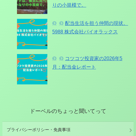
りの小規模で。
配当生活を担う仲間の現状。
5988 株式会社パイオラックス
コツコツ投資家の2026年5
月：配当金レポート
ドーベルのちょっと聞いてって
プライバシーポリシー・免責事項