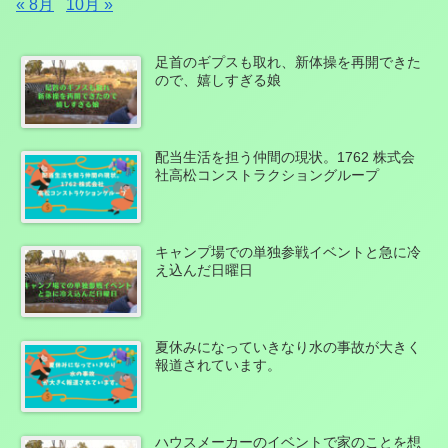
« 8月
10月 »
足首のギプスも取れ、新体操を再開できた
ので、嬉しすぎる娘
配当生活を担う仲間の現状。1762 株式会
社高松コンストラクショングループ
キャンプ場での単独参戦イベントと急に冷
え込んだ日曜日
夏休みになっていきなり水の事故が大きく
報道されています。
ハウスメーカーのイベントで家のことを想