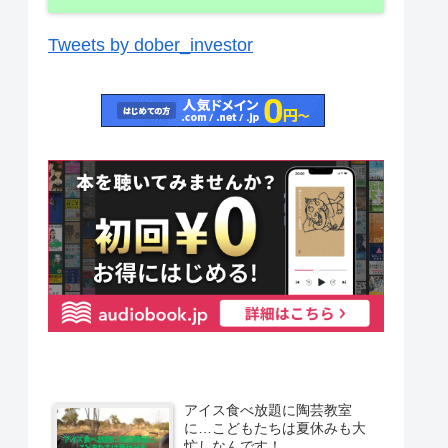
Tweets by dober_investor
アイス食べ放題に陶芸教室
に…こどもたちは夏休みも大
忙しなんです！