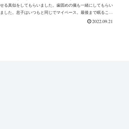
せる真似をしてもらいました。歯固めの儀も一緒にしてもらい
ました。息子はいつもと同じでマイペース。最後まで眠ること
なく起きてました。
2022.09.21