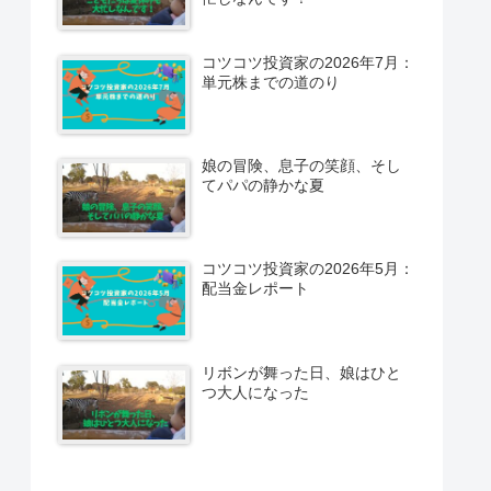
コツコツ投資家の2026年7月：
単元株までの道のり
娘の冒険、息子の笑顔、そし
てパパの静かな夏
コツコツ投資家の2026年5月：
配当金レポート
リボンが舞った日、娘はひと
つ大人になった