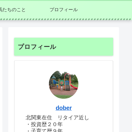
馬たちのこと
プロフィール
プロフィール
dober
北関東在住 リタイア近し
・投資歴２０年
・子育て歴９年