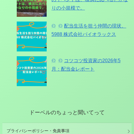
りの小規模で。
配当生活を担う仲間の現状。
5988 株式会社パイオラックス
コツコツ投資家の2026年5
月：配当金レポート
ドーベルのちょっと聞いてって
プライバシーポリシー・免責事項