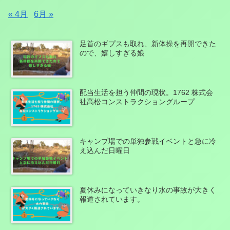
« 4月
6月 »
足首のギプスも取れ、新体操を再開できた
ので、嬉しすぎる娘
配当生活を担う仲間の現状。1762 株式会
社高松コンストラクショングループ
キャンプ場での単独参戦イベントと急に冷
え込んだ日曜日
夏休みになっていきなり水の事故が大きく
報道されています。