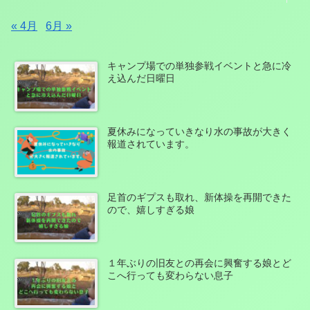
« 4月
6月 »
キャンプ場での単独参戦イベントと急に冷
え込んだ日曜日
夏休みになっていきなり水の事故が大きく
報道されています。
足首のギプスも取れ、新体操を再開できた
ので、嬉しすぎる娘
１年ぶりの旧友との再会に興奮する娘とど
こへ行っても変わらない息子