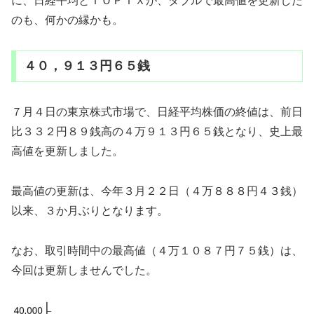
に、日経平均とＴＯＰＩＸが、ダブルで最高値を更新した
のも、何かの縁かも。
４０，９１３円６５銭
７月４日の東京株式市場で、日経平均株価の終値は、前日
比３３２円８９銭高の４万９１３円６５銭となり、史上最
高値を更新しました。
最高値の更新は、今年３月２２日（４万８８８円４３銭）
以来、３か月ぶりとなります。
なお、取引時間中の最高値（４万１０８７円７５銭）は、
今回は更新しませんでした。