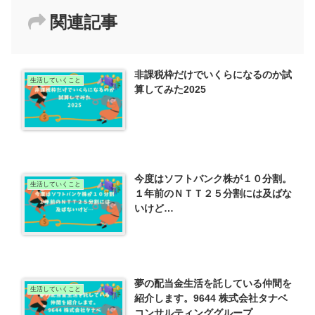
関連記事
非課税枠だけでいくらになるのか試
生活していくこと
算してみた2025
今度はソフトバンク株が１０分割。
生活していくこと
１年前のＮＴＴ２５分割には及ばな
いけど…
夢の配当金生活を託している仲間を
生活していくこと
紹介します。9644 株式会社タナベ
コンサルティンググループ