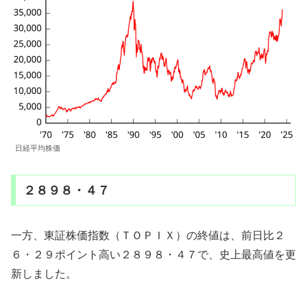
日経平均株価
２８９８・４７
一方、東証株価指数（ＴＯＰＩＸ）の終値は、前日比２
６・２９ポイント高い２８９８・４７で、史上最高値を更
新しました。