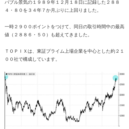
バブル景気の１９８９年１２月１８日に記録した２８８
４・８０を３４年７か月ぶりに上回りました。
一時２９００ポイントをつけて、同日の取引時間中の最高
値（２８８６・５０）も超えてきました。
ＴＯＰＩＸは、東証プライム上場企業を中心とした約２１
００社で構成しています。