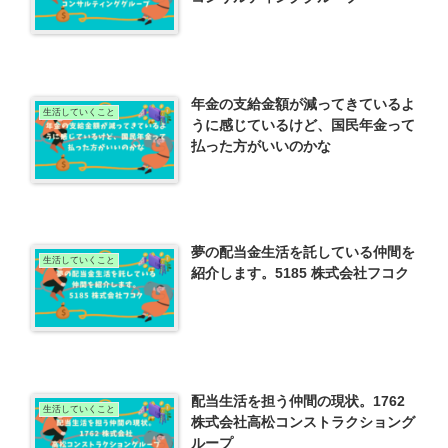
年金の支給金額が減ってきているよ
生活していくこと
うに感じているけど、国民年金って
払った方がいいのかな
夢の配当金生活を託している仲間を
生活していくこと
紹介します。5185 株式会社フコク
配当生活を担う仲間の現状。1762
生活していくこと
株式会社高松コンストラクショング
ループ