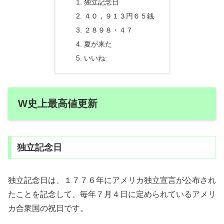
独立記念日
４０，９１３円６５銭
２８９８・４７
夏が来た
いいね:
W史上最高値更新
独立記念日
独立記念日は、１７７６年にアメリカ独立宣言が公布され
たことを記念して、毎年７月４日に定められているアメリ
カ合衆国の祝日です。