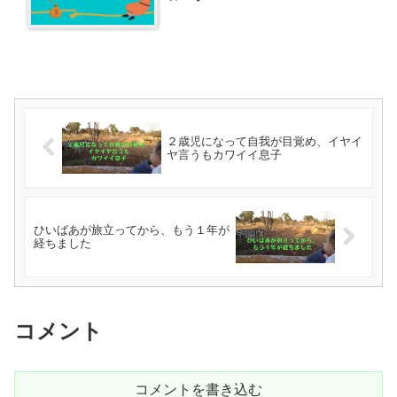
２歳児になって自我が目覚め、イヤイ
ヤ言うもカワイイ息子
ひいばあが旅立ってから、もう１年が
経ちました
コメント
コメントを書き込む