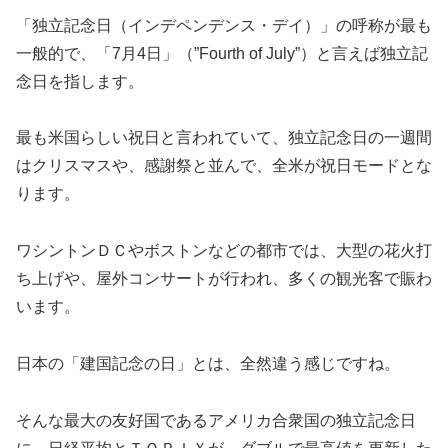
「独立記念日（インデペンデンス・デイ）」の呼称が最も
一般的で、「7月4日」（”Fourth of July”）と言えば独立記
念日を指します。
最も米国らしい祝日と言われていて、独立記念日の一週間
はクリスマスや、感謝祭と並んで、全米が祝日モードとな
ります。
ワシントンＤＣやボストンなどの都市では、大型の花火打
ち上げや、屋外コンサートが行われ、多くの観光客で賑わ
います。
日本の「建国記念の日」とは、全然違う感じですね。
そんな最大の友好国であるアメリカ合衆国の独立記念日