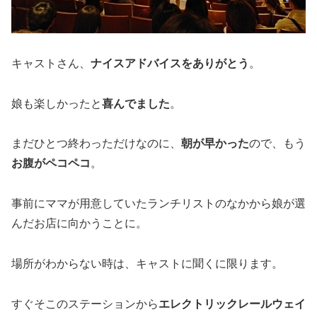
キャストさん、
ナイスアドバイスをありがとう
。
娘も楽しかったと
喜んでました
。
まだひとつ終わっただけなのに、
朝が早かった
ので、もう
お腹がペコペコ
。
事前にママが用意していたランチリストのなかから娘が選
んだお店に向かうことに。
場所がわからない時は、キャストに聞くに限ります。
すぐそこのステーションから
エレクトリックレールウェイ