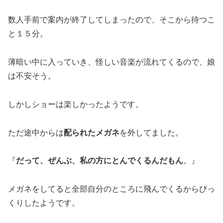
数人手前で案内が終了してしまったので、そこから待つこ
と１５分。
薄暗い中に入っていき、怪しい音楽が流れてくるので、娘
は不安そう。
しかしショーは楽しかったようです。
ただ途中からは
配られた
メガネ
を外してました。
『
だって、ぜんぶ、私の方にとんでくるんだもん
。』
メガネをしてると全部自分のところに飛んでくるからびっ
くりしたようです。