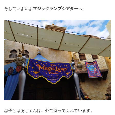
そしていよいよ
マジックランプシアター
へ。
息子とばあちゃんは、外で待ってくれています。