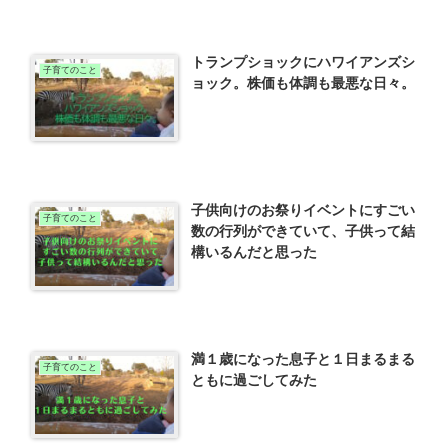
トランプショックにハワイアンズシ
子育てのこと
ョック。株価も体調も最悪な日々。
子供向けのお祭りイベントにすごい
子育てのこと
数の行列ができていて、子供って結
構いるんだと思った
満１歳になった息子と１日まるまる
子育てのこと
ともに過ごしてみた