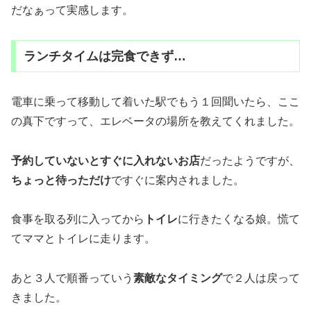
だなぁって実感します。
ランチタイムは完食できず…
電車に乗って移動して着いた駅でもう１回聞いたら、ここ
の真下ですって、エレベータの場所を教えてくれました。
予約していないとすぐに入れないお店
だったようですが、
ちょっと待っただけ
ですぐに案内されました。
食事を取る列に入ってから
トイレ
に行きたくなる娘。慌て
てママとトイレに走ります。
あと３人で順番っていう
素敵なタイミング
で２人は戻って
きました。