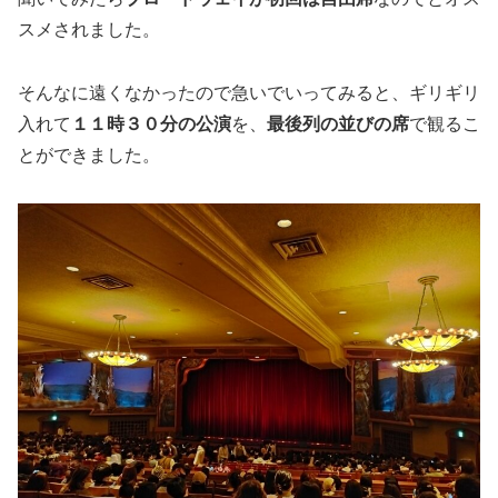
スメされました。
そんなに遠くなかったので急いでいってみると、ギリギリ
入れて
１１時３０分の公演
を、
最後列の並びの席
で観るこ
とができました。