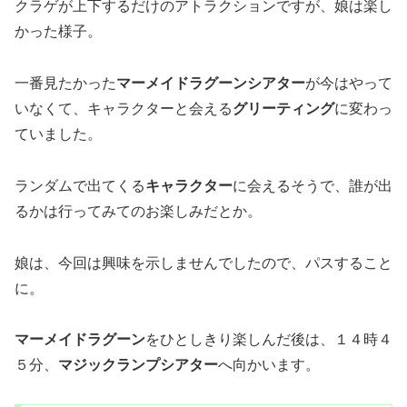
クラゲが上下するだけのアトラクションですが、娘は楽し
かった様子。
一番見たかった
マーメイドラグーンシアター
が今はやって
いなくて、キャラクターと会える
グリーティング
に変わっ
ていました。
ランダムで出てくる
キャラクター
に会えるそうで、誰が出
るかは行ってみてのお楽しみだとか。
娘は、今回は興味を示しませんでしたので、パスすること
に。
マーメイドラグーン
をひとしきり楽しんだ後は、１４時４
５分、
マジックランプシアター
へ向かいます。