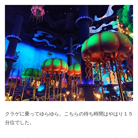
クラゲに乗ってゆらゆら。こちらの待ち時間はやはり１５
分位でした。