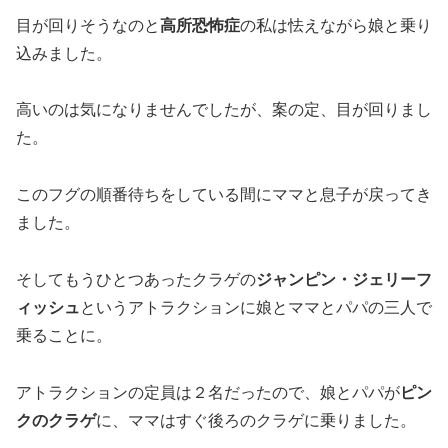
目が回りそうなのと
高所恐怖症
の私は怯えながら娘と乗り
込みました。
高いのは気になりませんでしたが、案の定、目が回りまし
た。
このフグの順番待ちをしている間にママと息子が戻ってき
ました。
そしてもうひとつあったクラゲの
ジャンピン・ジェリーフ
ィッシュ
というアトラクションに娘とママとパパの三人で
乗ることに。
アトラクションの定員は２名だったので、娘とパパが
ピン
クのクラゲ
に、ママはすぐ後ろのクラゲに乗りました。