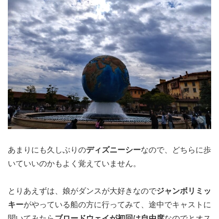
あまりにも久しぶりの
ディズニーシー
なので、どちらに歩
いていいのかもよく覚えていません。
とりあえずは、娘がダンスが大好きなので
ジャンボリミッ
キー
がやっている船の方に行ってみて、途中でキャストに
聞いてみたら
ブロードウェイが初回は自由席
なのでとオス