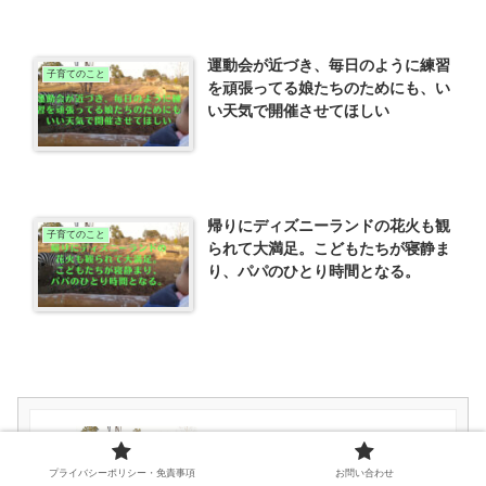
運動会が近づき、毎日のように練習
子育てのこと
を頑張ってる娘たちのためにも、い
い天気で開催させてほしい
帰りにディズニーランドの花火も観
子育てのこと
られて大満足。こどもたちが寝静ま
り、パパのひとり時間となる。
娘の４歳の誕生日に行くはずだっだデ
ィズニーシーに、やっと行くことがで
きて大興奮
プライバシーポリシー・免責事項
お問い合わせ