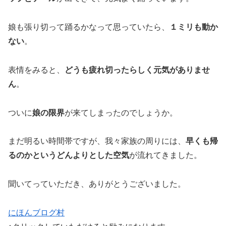
娘も張り切って踊るかなって思っていたら、
１ミリも動か
ない
。
表情をみると、
どうも疲れ切ったらしく元気がありませ
ん
。
ついに
娘の限界
が来てしまったのでしょうか。
まだ明るい時間帯ですが、我々家族の周りには、
早くも帰
るのかというどんよりとした空気
が流れてきました。
聞いてっていただき、ありがとうございました。
にほんブログ村