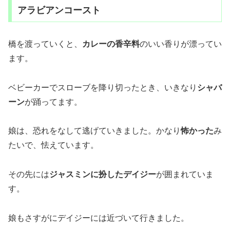
アラビアンコースト
橋を渡っていくと、
カレーの香辛料
のいい香りが漂ってい
ます。
ベビーカーでスローブを降り切ったとき、いきなり
シャバ
ーン
が踊ってます。
娘は、恐れをなして逃げていきました。かなり
怖かった
み
たいで、怯えています。
その先には
ジャスミンに扮したデイジー
が囲まれていま
す。
娘もさすがにデイジーには近づいて行きました。