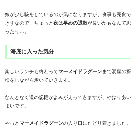
娘が少し咳をしているのが気になりますが、食事も完食で
きずなので、ちょっと
夜は早めの退散
が良いかもなんて思
ったり…。
海底に入った気分
楽しいランチも終わって
マーメイドラグーン
まで洞窟の探
検をしながら歩いていきます。
なんとなく道の記憶がよみがえってきますが、やはりあい
まいです。
やっと
マーメイドラグーン
の入り口にたどり着きました。