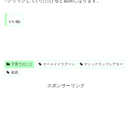
↑クリックしていただけると励みになります。
いいね:
子育てのこと
マーメイドラグーン
マジックランプシアター
体調
スポンサーリンク