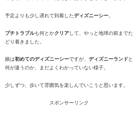
予定よりも少し遅れて到着した
ディズニーシー
。
プチトラブル
も何とか
クリア
して、やっと地球の前までた
どり着きました。
娘は
初めてのディズニーシー
ですが、
ディズニーランド
と
何が違うのか、まだよくわかっていない様子。
少しずつ、歩いて雰囲気を楽しんでいこうと思います。
スポンサーリンク