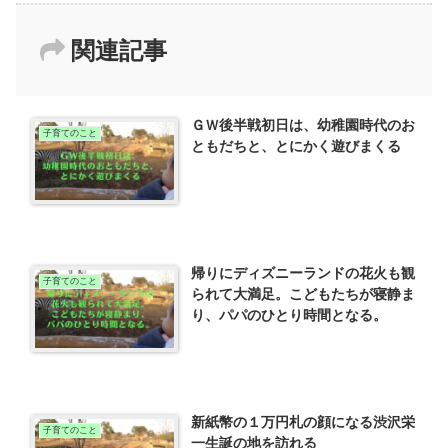
関連記事
ＧＷ後半戦初日は、幼稚園時代のお
子育てのこと
ともだちと、とにかく遊びまくる
帰りにディズニーランドの花火も観
子育てのこと
られて大満足。こどもたちが寝静ま
り、パパのひとり時間となる。
新紙幣の１万円札の顔になる渋沢栄
子育てのこと
一生誕の地を訪れる