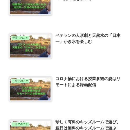
ベテランの人形劇と天然氷の「日本
子育てのこと
一」かき氷を楽しむ
コロナ禍における授業参観の姿はリ
子育てのこと
モートによる録画配信
珍しく有料のキッズルームで遊び、
子育てのこと
翌日は無料のキッズルームで遊ぶ