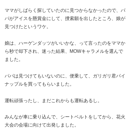
ママがしばらく探していたのに見つからなかったので、パ
パがアイスを懸賞金にして、捜索願を出したところ、娘が
見つけたというワケ。
娘は、ハーゲンダッツがいいかな、って言ったのをママか
ら秒で却下され、迷った結果、MOWキャラメルを選んで
ました。
パパは見つけてもいないのに、便乗して、ガリガリ君パイ
ナップルを買ってもらいました。
運転頑張ったし、まだこれからも運転あるし。
みんなが車に乗り込んで、シートベルトをしてから、花火
大会の会場に向けて出発しました。