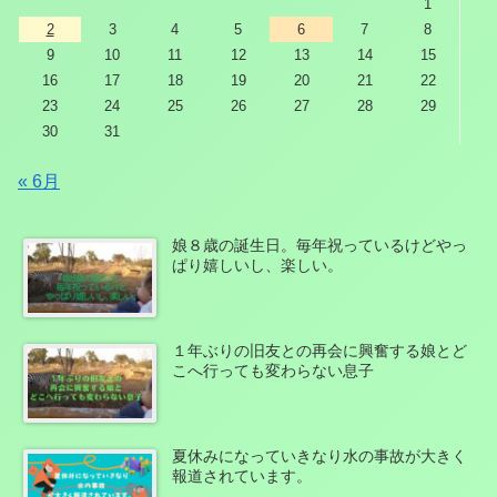
1
2
3
4
5
6
7
8
9
10
11
12
13
14
15
16
17
18
19
20
21
22
23
24
25
26
27
28
29
30
31
« 6月
娘８歳の誕生日。毎年祝っているけどやっ
ぱり嬉しいし、楽しい。
１年ぶりの旧友との再会に興奮する娘とど
こへ行っても変わらない息子
夏休みになっていきなり水の事故が大きく
報道されています。