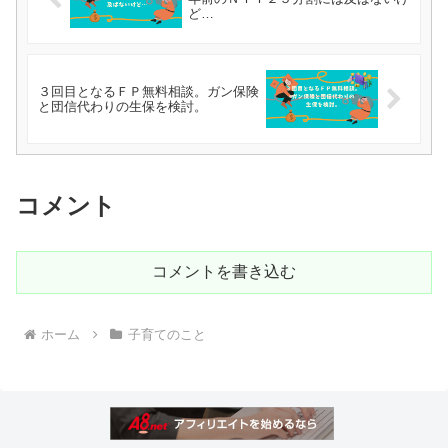
ど…
３回目となるＦＰ無料相談。ガン保険
と団信代わりの生保を検討。
コメント
コメントを書き込む
ホーム
子育てのこと