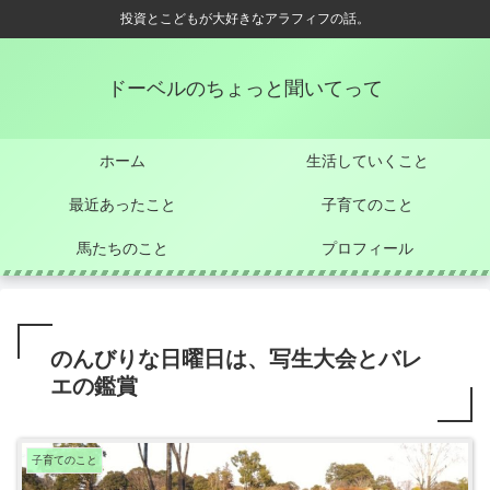
投資とこどもが大好きなアラフィフの話。
ドーベルのちょっと聞いてって
ホーム
生活していくこと
最近あったこと
子育てのこと
馬たちのこと
プロフィール
のんびりな日曜日は、写生大会とバレ
エの鑑賞
子育てのこと