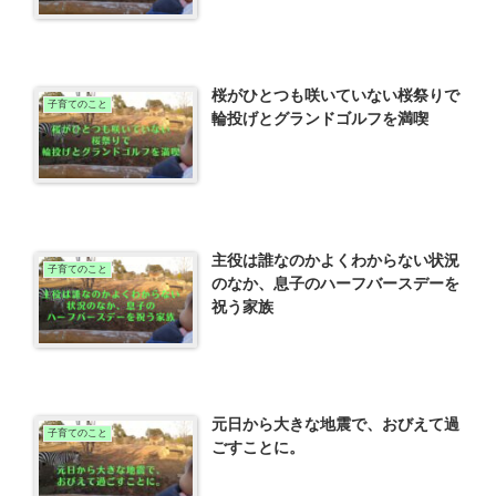
桜がひとつも咲いていない桜祭りで
子育てのこと
輪投げとグランドゴルフを満喫
主役は誰なのかよくわからない状況
子育てのこと
のなか、息子のハーフバースデーを
祝う家族
元日から大きな地震で、おびえて過
子育てのこと
ごすことに。