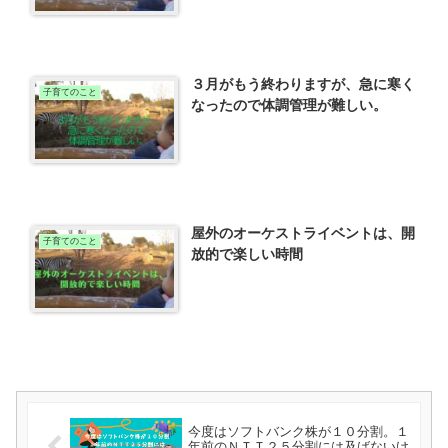
３月がもう終わりますが、急に寒く
子育てのこと
なったので体調管理が難しい。
屋外のオーケストライベントは、開
子育てのこと
放的で楽しい時間
今度はソフトバンク株が１０分割。１
年前のＮＴＴ２５分割には及ばないけ