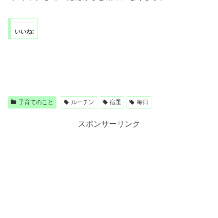
いいね:
子育てのこと
ルーチン
宿題
毎日
スポンサーリンク