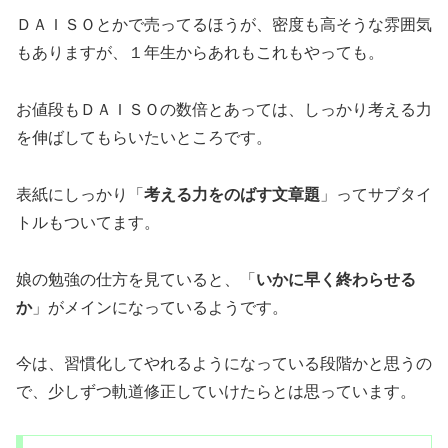
ＤＡＩＳＯとかで売ってるほうが、密度も高そうな雰囲気
もありますが、１年生からあれもこれもやっても。
お値段もＤＡＩＳＯの数倍とあっては、しっかり考える力
を伸ばしてもらいたいところです。
表紙にしっかり「
考える力をのばす文章題
」ってサブタイ
トルもついてます。
娘の勉強の仕方を見ていると、「
いかに早く終わらせる
か
」がメインになっているようです。
今は、習慣化してやれるようになっている段階かと思うの
で、少しずつ軌道修正していけたらとは思っています。