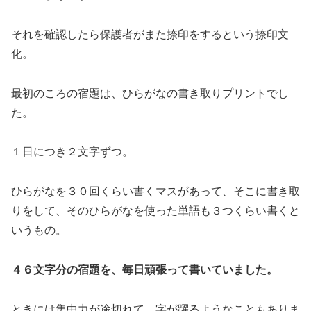
それを確認したら保護者がまた捺印をするという捺印文
化。
最初のころの宿題は、ひらがなの書き取りプリントでし
た。
１日につき２文字ずつ。
ひらがなを３０回くらい書くマスがあって、そこに書き取
りをして、そのひらがなを使った単語も３つくらい書くと
いうもの。
４６文字分の宿題を、毎日頑張って書いていました。
ときには集中力が途切れて、字が躍るようなこともありま