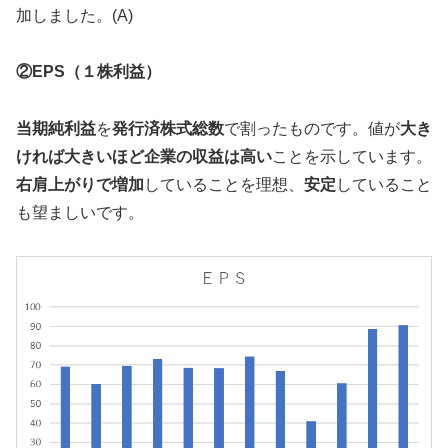
加しました。(A)
②EPS（１株利益）
当期純利益
を
発行済株式総数
で割ったものです。値が
大き
ければ大きいほど企業の収益は高い
ことを示しています。
右肩上がりで増加
していることを理想、
安定
していること
も望ましいです。