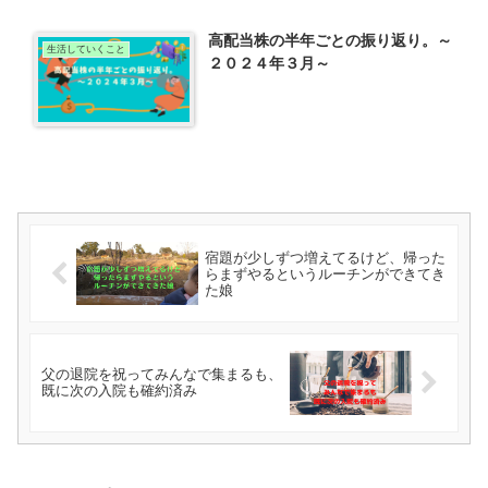
高配当株の半年ごとの振り返り。～
生活していくこと
２０２４年３月～
宿題が少しずつ増えてるけど、帰った
らまずやるというルーチンができてき
た娘
父の退院を祝ってみんなで集まるも、
既に次の入院も確約済み