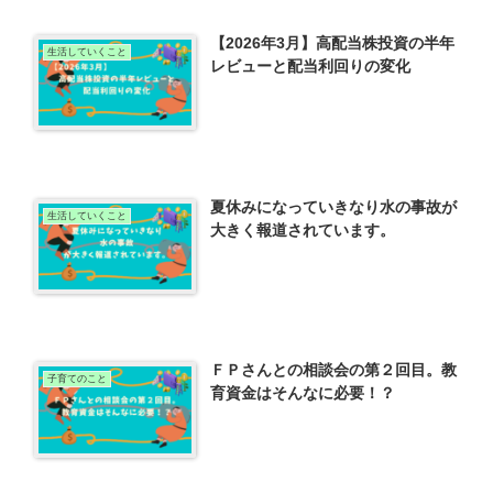
【2026年3月】高配当株投資の半年
生活していくこと
レビューと配当利回りの変化
夏休みになっていきなり水の事故が
生活していくこと
大きく報道されています。
ＦＰさんとの相談会の第２回目。教
子育てのこと
育資金はそんなに必要！？