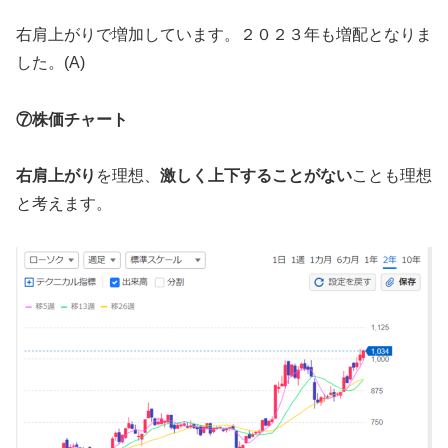
右肩上がりで増加しています。２０２３年も増配となりま
した。(A)
⑦株価チャート
右肩上がり
を理想、
激しく上下することがない
ことも理想
と考えます。