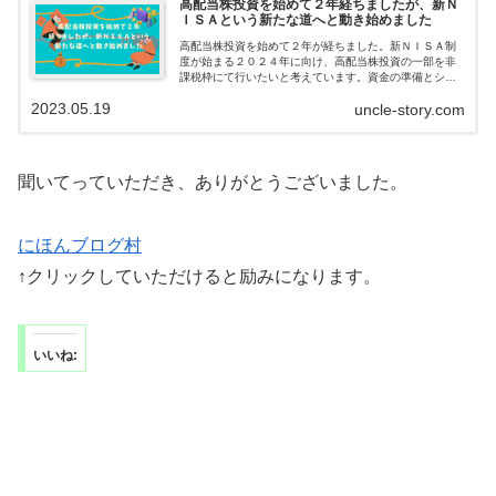
高配当株投資を始めて２年経ちましたが、新Ｎ
ＩＳＡという新たな道へと動き始めました
高配当株投資を始めて２年が経ちました。新ＮＩＳＡ制
度が始まる２０２４年に向け、高配当株投資の一部を非
課税枠にて行いたいと考えています。資金の準備とシミ
ュレーションをして、最大限に活用できたらと思ってい
2023.05.19
uncle-story.com
ます。
聞いてっていただき、ありがとうございました。
にほんブログ村
↑クリックしていただけると励みになります。
いいね: