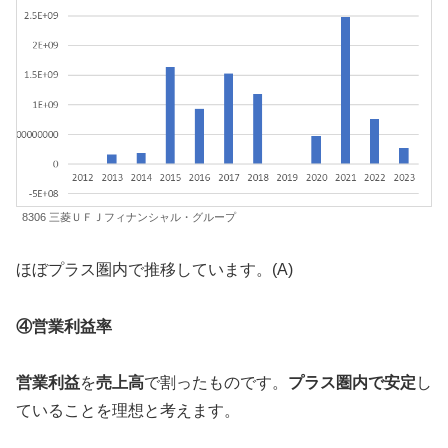
8306 三菱ＵＦＪフィナンシャル・グループ
ほぼプラス圏内で推移しています。(A)
④営業利益率
営業利益
を
売上高
で割ったものです。
プラス圏内で安定
し
ていることを理想と考えます。