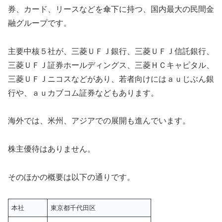
券、カード、リースなどを傘下に持つ、国内最大の民間金
融グループです。
主要中核５社が、三菱ＵＦＪ銀行、三菱ＵＦＪ信託銀行、
三菱ＵＦＪ証券ホールディングス、三菱ＨＣキャピタル、
三菱ＵＦＪニコスなどがあり、若者向けにはａｕじぶん銀
行や、ａｕカブコム証券などもあります。
海外では、米州、アジアでの展開も進んでいます。
株主優待はありません。
そのほかの概要は以下の通りです。
本社
東京都千代田区