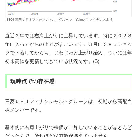
8306 三菱ＵＦＪフィナンシャル・グループ Yahoo!ファイナンスより
直近２年では右肩上がりに上昇しています。特に２０２３
年に入ってからの上昇がすごいです。３月にＳＶＢショッ
クで下落してからも、じわじわと上がり始め、ついには年
初来高値を更新してきている状況です。(S)
現時点での存在感
三菱ＵＦＪフィナンシャル・グループは、初期から高配当
株メンバーです。
基本的に右肩上がりで株価が上昇していることがほとんど
だったので、それほど保有数が増えていません。