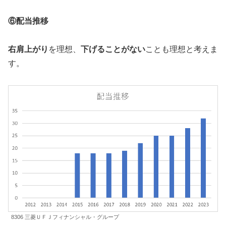
⑥配当推移
右肩上がり
を理想、
下げることがない
ことも理想と考えま
す。
8306 三菱ＵＦＪフィナンシャル・グループ