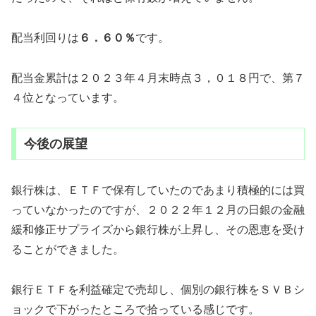
配当利回りは
６．６０％
です。
配当金累計は２０２３年４月末時点３，０１８円で、第７
４位となっています。
今後の展望
銀行株は、ＥＴＦで保有していたのであまり積極的には買
っていなかったのですが、２０２２年１２月の日銀の金融
緩和修正サプライズから銀行株が上昇し、その恩恵を受け
ることができました。
銀行ＥＴＦを利益確定で売却し、個別の銀行株をＳＶＢシ
ョックで下がったところで拾っている感じです。