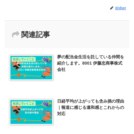
dober
関連記事
夢の配当金生活を託している仲間を
生活していくこと
紹介します。8001 伊藤忠商事株式
会社
日経平均が上がっても含み損の理由
生活していくこと
｜報道に感じる違和感とこれからの
対応