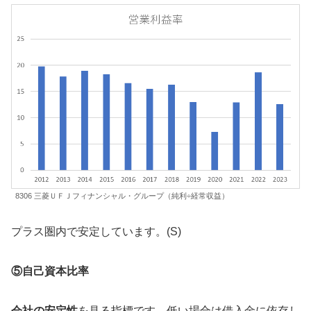
8306 三菱ＵＦＪフィナンシャル・グループ（純利÷経常収益）
プラス圏内で安定しています。(S)
⑤自己資本比率
会社の安定性
を見る指標です。低い場合は借入金に依存し