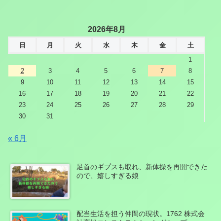
2026年8月
日
月
火
水
木
金
土
1
2
3
4
5
6
7
8
9
10
11
12
13
14
15
16
17
18
19
20
21
22
23
24
25
26
27
28
29
30
31
« 6月
足首のギプスも取れ、新体操を再開できた
ので、嬉しすぎる娘
配当生活を担う仲間の現状。1762 株式会