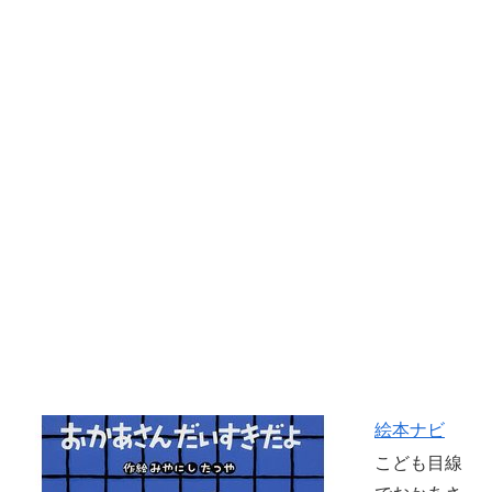
絵本ナビ
こども目線