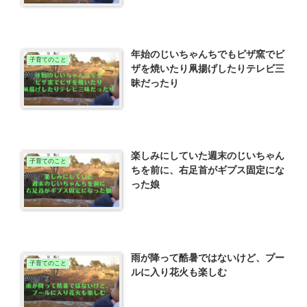
年始のじいちゃんちでもピザ窯でビ
子育てのこと
ザを焼いたり凧揚げしたりテレビ三
昧だったり
楽しみにしていた週末のじいちゃん
子育てのこと
ちを前に、右足首がギプス固定にな
った娘
雨が降って酷暑ではないけど、プー
子育てのこと
ルに入り花火も楽しむ