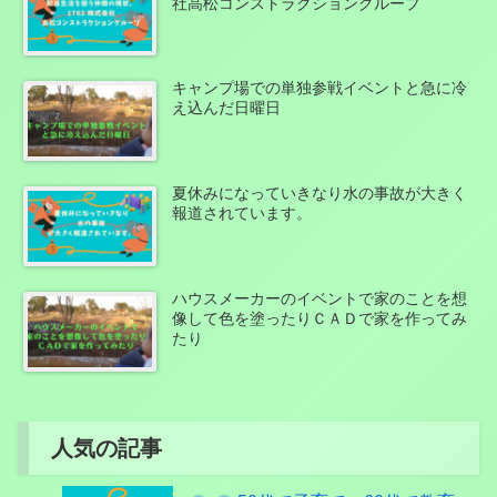
社高松コンストラクショングループ
キャンプ場での単独参戦イベントと急に冷
え込んだ日曜日
夏休みになっていきなり水の事故が大きく
報道されています。
ハウスメーカーのイベントで家のことを想
像して色を塗ったりＣＡＤで家を作ってみ
たり
人気の記事