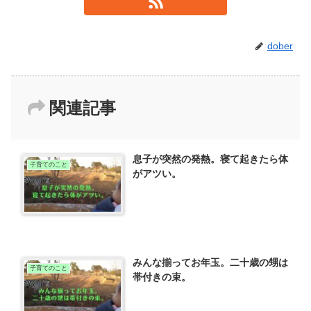
dober
関連記事
息子が突然の発熱。寝て起きたら体
子育てのこと
がアツい。
みんな揃ってお年玉。二十歳の甥は
子育てのこと
帯付きの束。