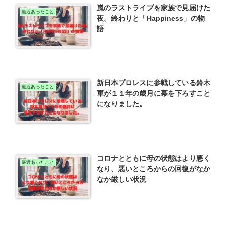
嵐のラストライブを家族で見届けた
最近あったこと
夜。終わりと「Happiness」の物
語
新日本プロレスに参戦している鈴木
最近あったこと
軍が１１年の歳月に幕を下ろすこと
になりました。
コロナとともに母の状態はより悪く
最近あったこと
なり、悪いところからの回復がなか
なか厳しい状況