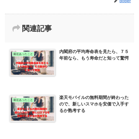
dober
関連記事
内閣府の平均寿命表を見たら、７５
最近あったこと
年前なら、もう寿命だと知って驚愕
楽天モバイルの無料期間が終わった
最近あったこと
ので、新しいスマホを安価で入手す
るか熟考する