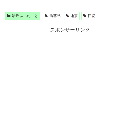
最近あったこと
備蓄品
地震
日記
スポンサーリンク