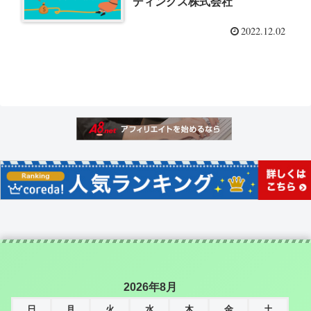
ディングス株式会社
2022.12.02
2026年8月
日
月
火
水
木
金
土