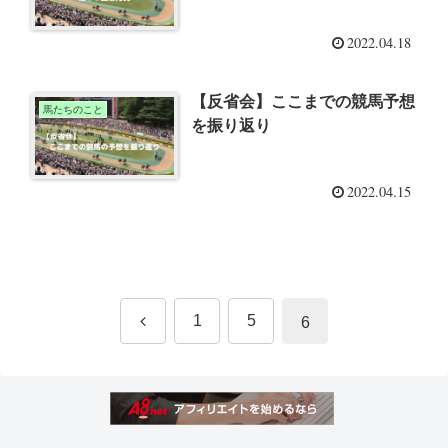
2022.04.18
【反省会】ここまでの競馬予想
馬たちのこと
を振り返り
2022.04.15
前
1
5
6
へ