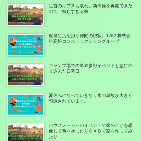
足首のギプスも取れ、新体操を再開できた
ので、嬉しすぎる娘
配当生活を担う仲間の現状。1762 株式会
社高松コンストラクショングループ
キャンプ場での単独参戦イベントと急に冷
え込んだ日曜日
夏休みになっていきなり水の事故が大きく
報道されています。
ハウスメーカーのイベントで家のことを想
像して色を塗ったりＣＡＤで家を作ってみ
たり