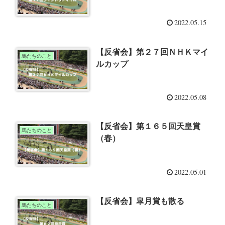
2022.05.15
【反省会】第２７回ＮＨＫマイ
馬たちのこと
ルカップ
2022.05.08
【反省会】第１６５回天皇賞
馬たちのこと
（春）
2022.05.01
【反省会】皐月賞も散る
馬たちのこと