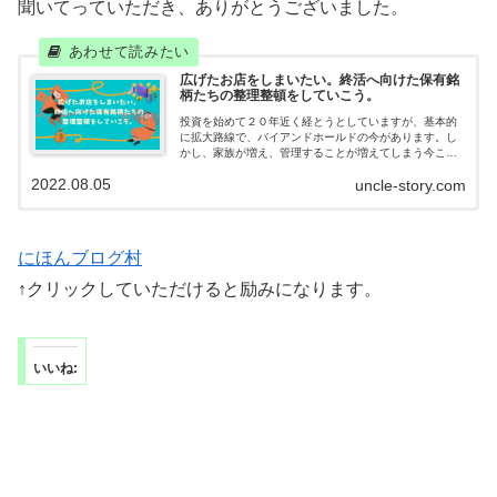
聞いてっていただき、ありがとうございました。
広げたお店をしまいたい。終活へ向けた保有銘
柄たちの整理整頓をしていこう。
投資を始めて２０年近く経とうとしていますが、基本的
に拡大路線で、バイアンドホールドの今があります。し
かし、家族が増え、管理することが増えてしまう今こ
そ、もっとシンプルな形を目指すのが、継続するために
2022.08.05
uncle-story.com
は必要不可欠だと感じ、実践を、目指します。
にほんブログ村
↑クリックしていただけると励みになります。
いいね: