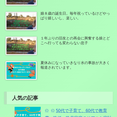
娘８歳の誕生日。毎年祝っているけどやっ
ぱり嬉しいし、楽しい。
１年ぶりの旧友との再会に興奮する娘とど
こへ行っても変わらない息子
夏休みになっていきなり水の事故が大きく
報道されています。
人気の記事
50代で子育て、60代で教育