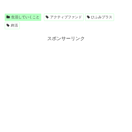
生活していくこと
アクティブファンド
ひふみプラス
終活
スポンサーリンク