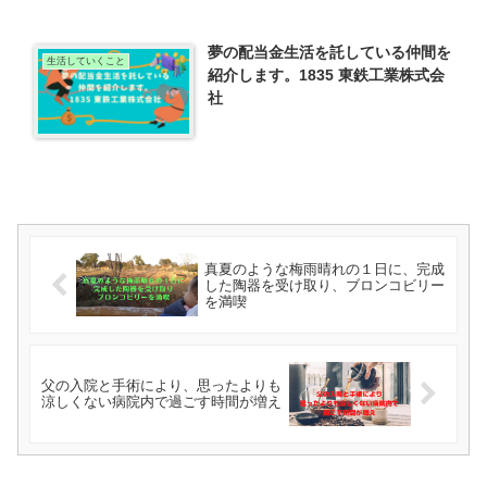
夢の配当金生活を託している仲間を
生活していくこと
紹介します。1835 東鉄工業株式会
社
真夏のような梅雨晴れの１日に、完成
した陶器を受け取り、ブロンコビリー
を満喫
父の入院と手術により、思ったよりも
涼しくない病院内で過ごす時間が増え