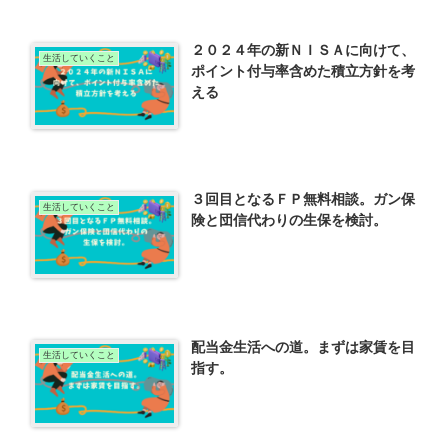
２０２４年の新ＮＩＳＡに向けて、
生活していくこと
ポイント付与率含めた積立方針を考
える
３回目となるＦＰ無料相談。ガン保
生活していくこと
険と団信代わりの生保を検討。
配当金生活への道。まずは家賃を目
生活していくこと
指す。