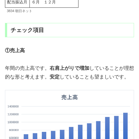
配当振込月
６月 １２月
3834 朝日ネット
チェック項目
①売上高
年間の売上高です。
右肩上がりで増加
していることが理想
的な形と考えます。
安定
していることも望ましいです。