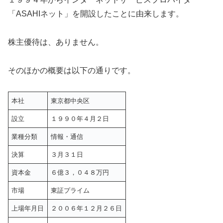
「ASAHIネット」を開設したことに由来します。
株主優待は、ありません。
そのほかの概要は以下の通りです。
本社
東京都中央区
設立
１９９０年４月２日
業種分類
情報・通信
決算
３月３１日
資本金
６億３，０４８万円
市場
東証プライム
上場年月日
２００６年１２月２６日