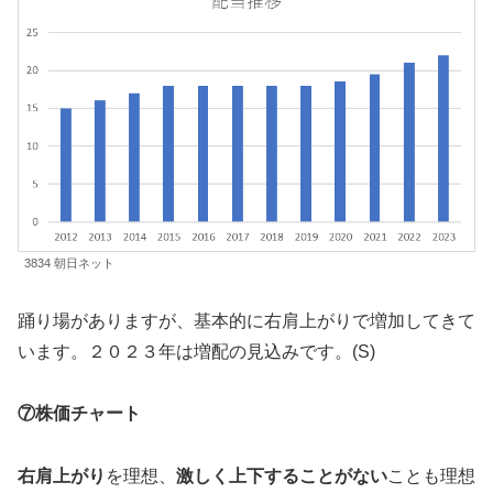
3834 朝日ネット
踊り場がありますが、基本的に右肩上がりで増加してきて
います。２０２３年は増配の見込みです。(S)
⑦株価チャート
右肩上がり
を理想、
激しく上下することがない
ことも理想