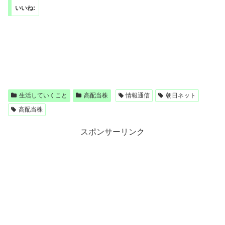
いいね:
生活していくこと
高配当株
情報通信
朝日ネット
高配当株
スポンサーリンク