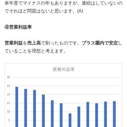
単年度でマイナスの年もありますが、連続はしていないの
でそれほど問題はないと思います。(A)
④営業利益率
営業利益
を
売上高
で割ったものです。
プラス圏内で安定
し
ていることを理想と考えます。