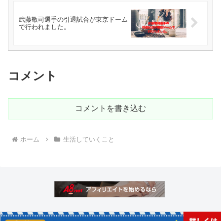
武藤敬司選手の引退試合が東京ドーム
で行われました。
コメント
コメントを書き込む
ホーム
生活していくこと