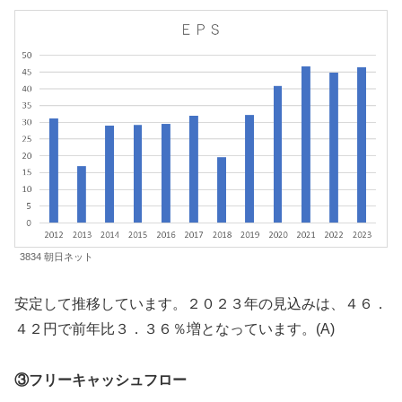
3834 朝日ネット
安定して推移しています。２０２３年の見込みは、４６．
４２円で前年比３．３６％増となっています。(A)
③フリーキャッシュフロー