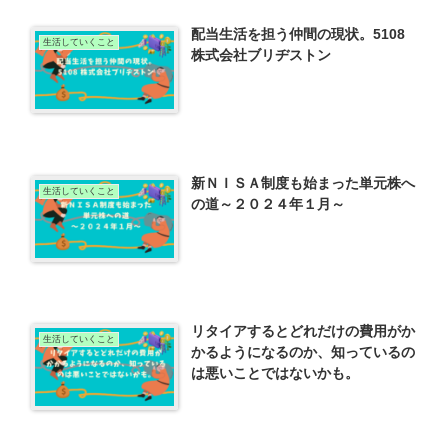
配当生活を担う仲間の現状。5108
生活していくこと
株式会社ブリヂストン
新ＮＩＳＡ制度も始まった単元株へ
生活していくこと
の道～２０２４年１月～
リタイアするとどれだけの費用がか
生活していくこと
かるようになるのか、知っているの
は悪いことではないかも。