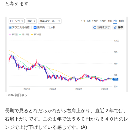
と考えます。
3834 朝日ネット
長期で見るとなだらかながら右肩上がり、直近２年では、
右肩下がりです。この１年では５６０円から６４０円のレ
ンジで上げ下げしている感じです。(A)