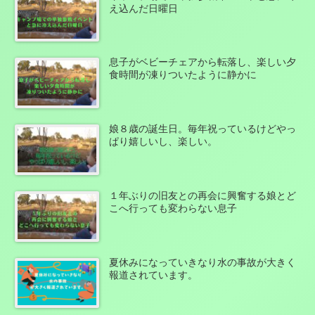
え込んだ日曜日
息子がベビーチェアから転落し、楽しい夕
食時間が凍りついたように静かに
娘８歳の誕生日。毎年祝っているけどやっ
ぱり嬉しいし、楽しい。
１年ぶりの旧友との再会に興奮する娘とど
こへ行っても変わらない息子
夏休みになっていきなり水の事故が大きく
報道されています。