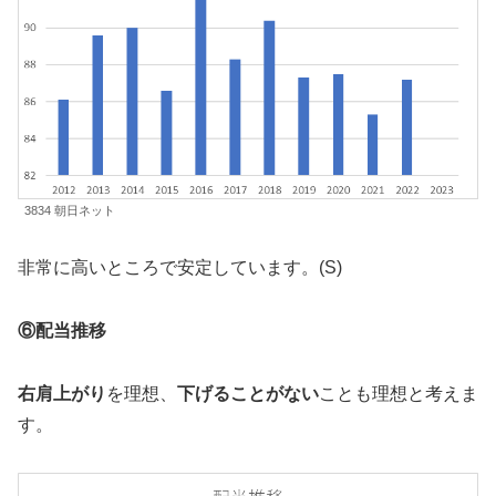
3834 朝日ネット
非常に高いところで安定しています。(S)
⑥配当推移
右肩上がり
を理想、
下げることがない
ことも理想と考えま
す。