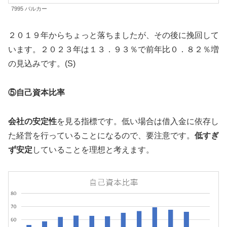
7995 バルカー
２０１９年からちょっと落ちましたが、その後に挽回して
います。２０２３年は１３．９３％で前年比０．８２％増
の見込みです。(S)
⑤自己資本比率
会社の安定性
を見る指標です。低い場合は借入金に依存し
た経営を行っていることになるので、要注意です。
低すぎ
ず安定
していることを理想と考えます。