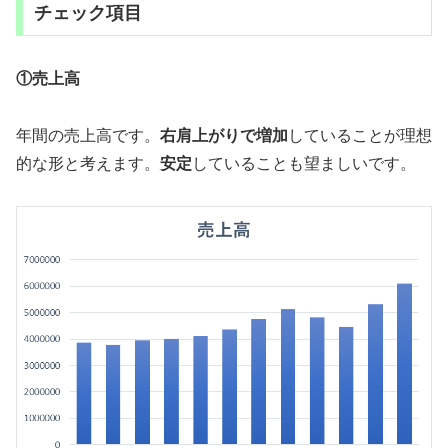
チェック項目
①売上高
年間の売上高です。
右肩上がりで増加
していることが理想
的な形と考えます。
安定
していることも望ましいです。