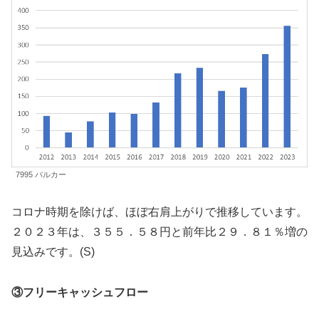
7995 バルカー
コロナ時期を除けば、ほぼ右肩上がりで推移しています。
２０２３年は、３５５．５８円と前年比２９．８１％増の
見込みです。(S)
③フリーキャッシュフロー