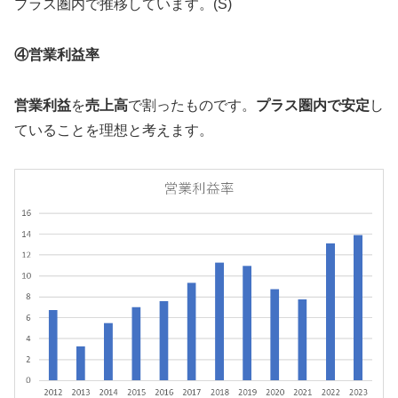
プラス圏内で推移しています。(S)
④営業利益率
営業利益
を
売上高
で割ったものです。
プラス圏内で安定
し
ていることを理想と考えます。