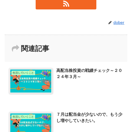
dober
関連記事
高配当株投資の戦績チェック～２０
生活していくこと
２４年３月～
７月は配当金が少ないので、もう少
生活していくこと
し増やしていきたい。