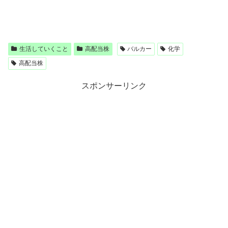
生活していくこと
高配当株
バルカー
化学
高配当株
スポンサーリンク