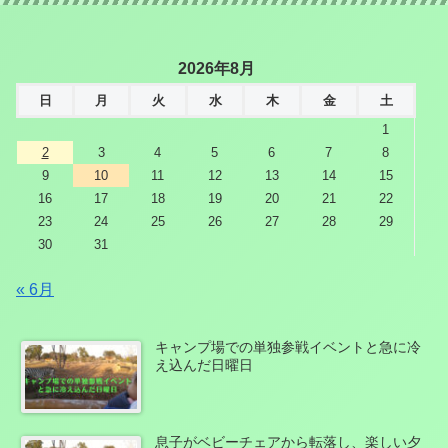
2026年8月
日
月
火
水
木
金
土
1
2
3
4
5
6
7
8
9
10
11
12
13
14
15
16
17
18
19
20
21
22
23
24
25
26
27
28
29
30
31
« 6月
キャンプ場での単独参戦イベントと急に冷
え込んだ日曜日
息子がベビーチェアから転落し、楽しい夕