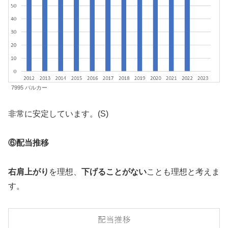
7995 バルカー
非常に安定しています。(S)
⑥配当推移
右肩上がり
を理想、
下げることがない
ことも理想と考えま
す。