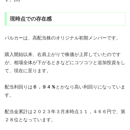
現時点での存在感
バルカーは、高配当株のオリジナル初期メンバーです。
購入開始以来、右肩上がりで株価が上昇していたのです
が、相場全体が下がるときなどにコツコツと追加投資をし
て、現在に至ります。
配当利回りは
６．９４％
とかなり高い利回りになっていま
す。
配当金累計は２０２３年３月末時点１１，４６６円で、第
２８位となっています。