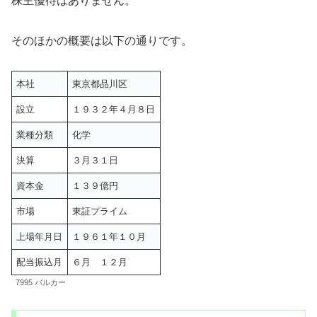
株主優待はありません。
そのほかの概要は以下の通りです。
本社
東京都品川区
設立
１９３２年４月８日
業種分類
化学
決算
３月３１日
資本金
１３９億円
市場
東証プライム
上場年月日
１９６１年１０月
配当振込月
６月 １２月
7995 バルカー