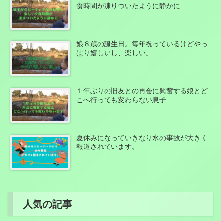
食時間が凍りついたように静かに
娘８歳の誕生日。毎年祝っているけどやっ
ぱり嬉しいし、楽しい。
１年ぶりの旧友との再会に興奮する娘とど
こへ行っても変わらない息子
夏休みになっていきなり水の事故が大きく
報道されています。
人気の記事