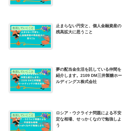
止まらない円安と、個人金融資産の
生活していくこと
残高拡大に思うこと
夢の配当金生活を託している仲間を
生活していくこと
紹介します。2109 DM三井製糖ホー
ルディングス株式会社
ロシア・ウクライナ問題による不安
生活していくこと
定な相場、せっかくなので勉強しよ
う