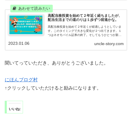
高配当株投資を始めて２年近く経ちましたが、
配当生活までの道のりは１歩ずつ前進かな。
高配当株投資を始めて２年近くが経過しようとしていま
す。このタイミングで大きな変化が２つ出てきます。１
つはネオモバイル証券の終了。そしてもうひとつが新Ｎ
ＩＳＡ。ネオモバは高配当株投資スタイルを始めたきっ
2023.01.06
uncle-story.com
かけ。新ＮＩＳＡはこれから楽しみです。
聞いてっていただき、ありがとうございました。
にほんブログ村
↑クリックしていただけると励みになります。
いいね: