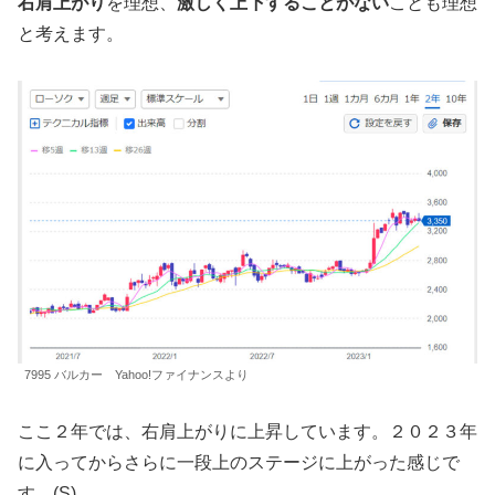
右肩上がり
を理想、
激しく上下することがない
ことも理想
と考えます。
7995 バルカー Yahoo!ファイナンスより
ここ２年では、右肩上がりに上昇しています。２０２３年
に入ってからさらに一段上のステージに上がった感じで
す。(S)