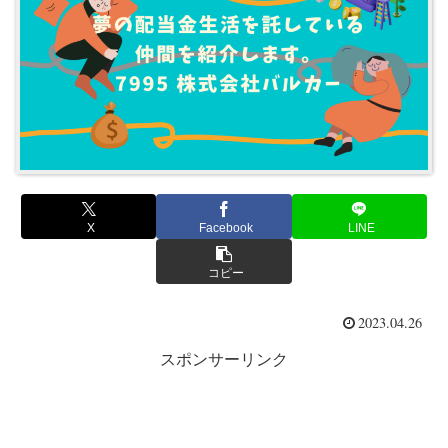
X
Facebook
LINE
コピー
2023.04.26
スポンサーリンク