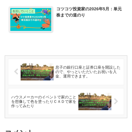
コツコツ投資家の2026年5月：単元
生活していくこと
株までの道のり
息子の銀行口座と証券口座を開設した
ので、やっといただいたお祝いを入
金、運用できます。
ハウスメーカーのイベントで家のこと
を想像して色を塗ったりＣＡＤで家を
作ってみたり