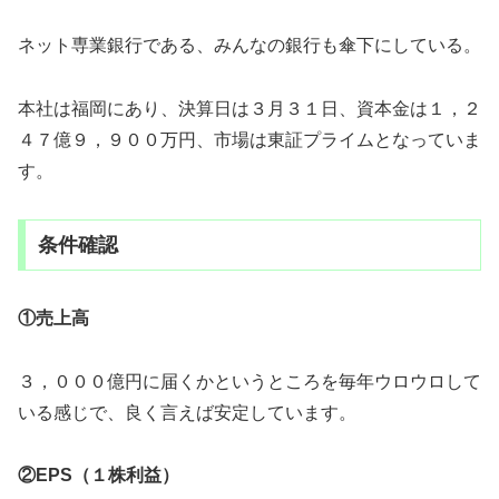
ネット専業銀行である、みんなの銀行も傘下にしている。
本社は福岡にあり、決算日は３月３１日、資本金は１，２
４７億９，９００万円、市場は東証プライムとなっていま
す。
条件確認
①売上高
３，０００億円に届くかというところを毎年ウロウロして
いる感じで、良く言えば安定しています。
②EPS（１株利益）