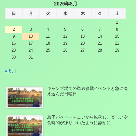
2026年8月
日
月
火
水
木
金
土
1
2
3
4
5
6
7
8
9
10
11
12
13
14
15
16
17
18
19
20
21
22
23
24
25
26
27
28
29
30
31
« 6月
キャンプ場での単独参戦イベントと急に冷
え込んだ日曜日
息子がベビーチェアから転落し、楽しい夕
食時間が凍りついたように静かに