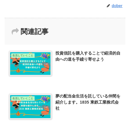
dober
関連記事
投資信託を購入することで経済的自
生活していくこと
由への道を手繰り寄せよう
夢の配当金生活を託している仲間を
生活していくこと
紹介します。1835 東鉄工業株式会
社