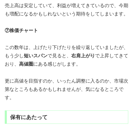
売上高は安定していて、利益が増えてきているので、今期
も増配になるかもしれないという期待をしてしまいます。
⑦株価チャート
この数年は、上げたり下げたりを繰り返していましたが、
もう少し
短いスパン
で見ると、
右肩上がり
で上昇してきて
おり、
高値圏
にある感じがします。
更に高値を目指すのか、いったん調整に入るのか、市場次
第なところもあるかもしれませんが、気になるところで
す。
保有にあたって