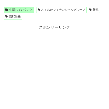
生活していくこと
ふくおかフィナンシャルグループ
新規
高配当株
スポンサーリンク