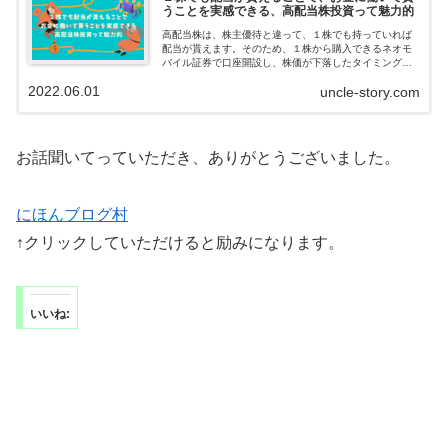
うことを実感できる、高配当株投資って魅力的
高配当株は、株主優待と違って、１株でも持っていれば
配当が貰えます。そのため、１株から購入できるネオモ
バイル証券で口座開設し、株価が下落したタイミング
で、コツコツと１株ずつ購入しています。千里の道も１
2022.06.01
uncle-story.com
歩から。夢の配当生活へ地道に歩んでいきます。
お話聞いてっていただき、ありがとうございました。
にほんブログ村
↑クリックしていただけると励みになります。
いいね: