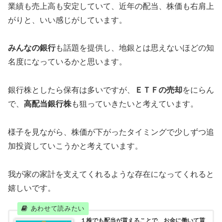
業績も売上高も安定していて、近年の配当、株価も右肩上
がりと、いい感じがしています。
みんなの銀行
も話題を提供し、地銀とは思えないほどの知
名度になっているかと思います。
銀行株としたら保有は多いですが、
ＥＴＦの売却
をにらん
で、
高配当銀行株
も狙っていきたいと考えています。
様子を見ながら、株価が下がったタイミングで少しずつ追
加投資していこうかと考えています。
我が家の家計を支えてくれるような存在になってくれると
嬉しいです。
１株でも配当が貰えることで、お金に働いて貰