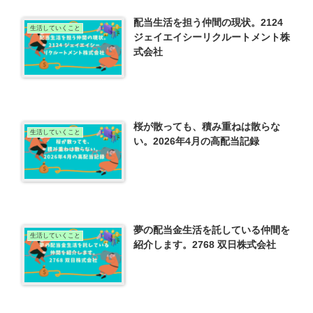
配当生活を担う仲間の現状。2124
生活していくこと
ジェイエイシーリクルートメント株
式会社
桜が散っても、積み重ねは散らな
生活していくこと
い。2026年4月の高配当記録
夢の配当金生活を託している仲間を
生活していくこと
紹介します。2768 双日株式会社