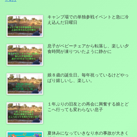
キャンプ場での単独参戦イベントと急に冷
え込んだ日曜日
息子がベビーチェアから転落し、楽しい夕
食時間が凍りついたように静かに
娘８歳の誕生日。毎年祝っているけどやっ
ぱり嬉しいし、楽しい。
１年ぶりの旧友との再会に興奮する娘とど
こへ行っても変わらない息子
夏休みになっていきなり水の事故が大きく