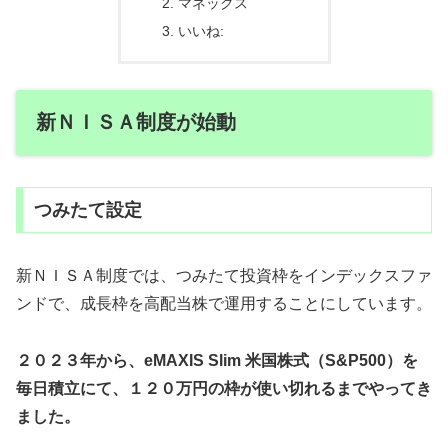
マネックス
いいね:
新ＮＩＳＡ制度が始動
つみたて設定
新ＮＩＳＡ制度では、つみたて投資枠をインデックスファ
ンドで、成長枠を高配当株で運用することにしています。
２０２３年から、eMAXIS Slim 米国株式（S&P500）を
毎日積立にて、１２０万円の枠が使い切れるまでやってき
ました。