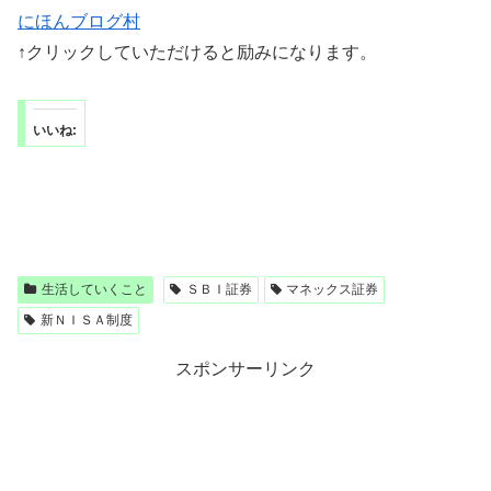
にほんブログ村
↑クリックしていただけると励みになります。
いいね:
生活していくこと
ＳＢＩ証券
マネックス証券
新ＮＩＳＡ制度
スポンサーリンク