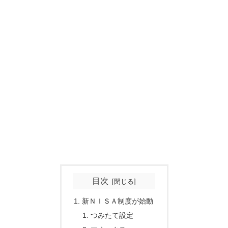
目次
新ＮＩＳＡ制度が始動
つみたて設定