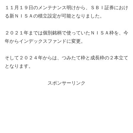
１１月１９日のメンテナンス明けから、ＳＢＩ証券におけ
る新ＮＩＳＡの積立設定が可能となりました。
２０２１年までは個別銘柄で使っていたＮＩＳＡ枠を、今
年からインデックスファンドに変更。
そして２０２４年からは、つみたて枠と成長枠の２本立て
となります。
スポンサーリンク