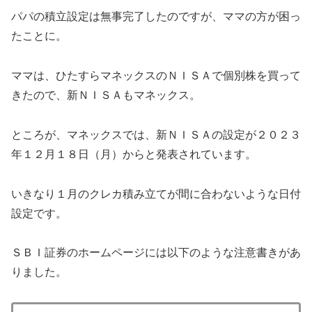
パパの積立設定は無事完了したのですが、ママの方が困っ
たことに。
ママは、ひたすらマネックスのＮＩＳＡで個別株を買って
きたので、新ＮＩＳＡもマネックス。
ところが、マネックスでは、新ＮＩＳＡの設定が２０２３
年１２月１８日（月）からと発表されています。
いきなり１月のクレカ積み立てが間に合わないような日付
設定です。
ＳＢＩ証券のホームページには以下のような注意書きがあ
りました。