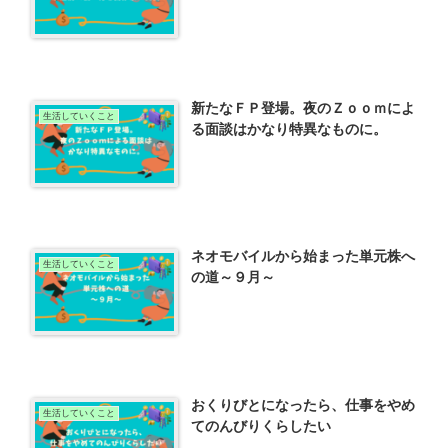
新たなＦＰ登場。夜のＺｏｏｍによ
生活していくこと
る面談はかなり特異なものに。
ネオモバイルから始まった単元株へ
生活していくこと
の道～９月～
おくりびとになったら、仕事をやめ
生活していくこと
てのんびりくらしたい