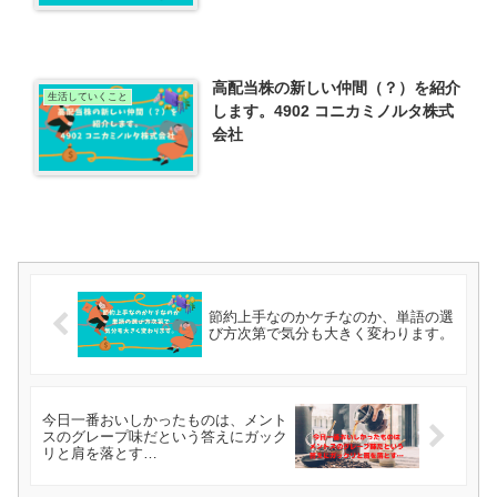
高配当株の新しい仲間（？）を紹介
生活していくこと
します。4902 コニカミノルタ株式
会社
節約上手なのかケチなのか、単語の選
び方次第で気分も大きく変わります。
今日一番おいしかったものは、メント
スのグレープ味だという答えにガック
リと肩を落とす…