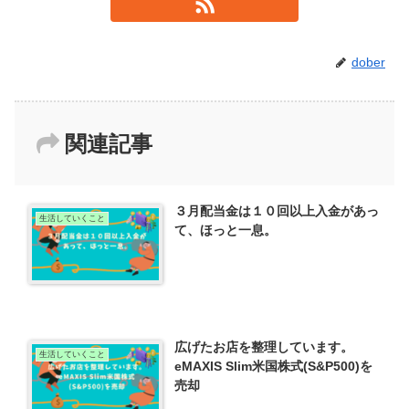
dober
関連記事
３月配当金は１０回以上入金があっ
生活していくこと
て、ほっと一息。
広げたお店を整理しています。
生活していくこと
eMAXIS Slim米国株式(S&P500)を
売却