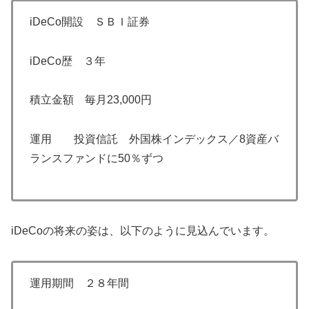
iDeCo開設 ＳＢＩ証券
iDeCo歴 ３年
積立金額 毎月23,000円
運用 投資信託 外国株インデックス／8資産バ
ランスファンドに50％ずつ
iDeCoの将来の姿は、以下のように見込んでいます。
運用期間 ２８年間