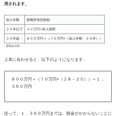
用されます。
加入年数
退職所得控除額
２０年以下
４０万円×加入期間
２０年超
８００万円＋（７０万円×（加入年数－２０年））
退職金控除
上表に合わせると、以下のようになります。
８００万円＋（７０万円×（２８－２０））＝１，
３６０万円
従って、１，３６０万円までは、税金がかからないことに