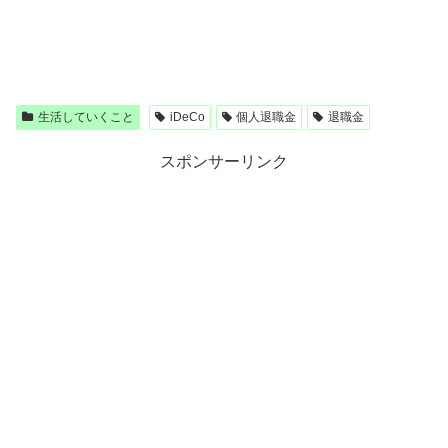
生活していくこと
iDeCo
個人退職金
退職金
スポンサーリンク