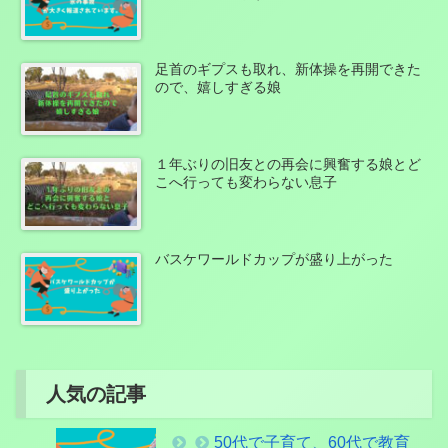
足首のギプスも取れ、新体操を再開できた
ので、嬉しすぎる娘
１年ぶりの旧友との再会に興奮する娘とど
こへ行っても変わらない息子
バスケワールドカップが盛り上がった
人気の記事
50代で子育て、60代で教育