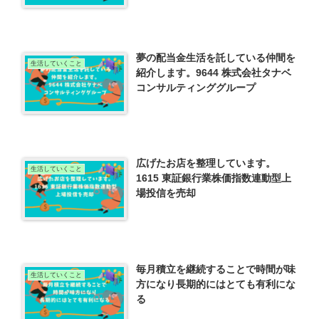
夢の配当金生活を託している仲間を
生活していくこと
紹介します。9644 株式会社タナベ
コンサルティンググループ
広げたお店を整理しています。
生活していくこと
1615 東証銀行業株価指数連動型上
場投信を売却
毎月積立を継続することで時間が味
生活していくこと
方になり長期的にはとても有利にな
る