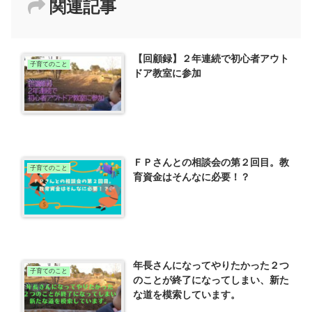
関連記事
【回顧録】２年連続で初心者アウト
子育てのこと
ドア教室に参加
ＦＰさんとの相談会の第２回目。教
子育てのこと
育資金はそんなに必要！？
年長さんになってやりたかった２つ
子育てのこと
のことが終了になってしまい、新た
な道を模索しています。