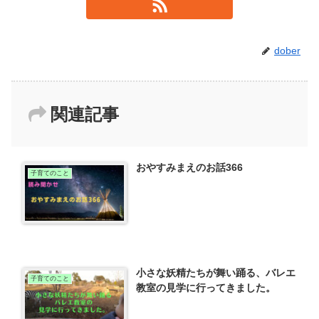
dober
関連記事
おやすみまえのお話366
子育てのこと
小さな妖精たちが舞い踊る、バレエ
子育てのこと
教室の見学に行ってきました。