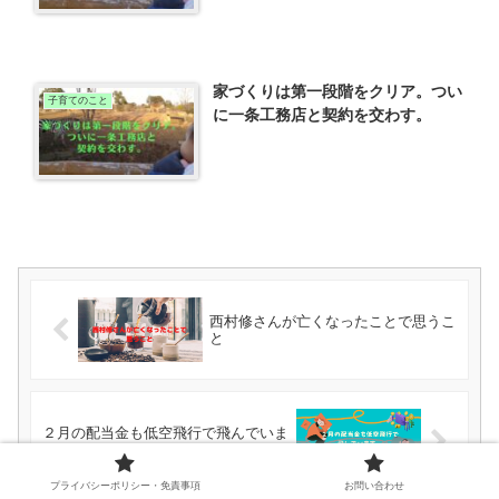
家づくりは第一段階をクリア。つい
子育てのこと
に一条工務店と契約を交わす。
西村修さんが亡くなったことで思うこ
と
２月の配当金も低空飛行で飛んでいま
す。
プライバシーポリシー・免責事項
お問い合わせ