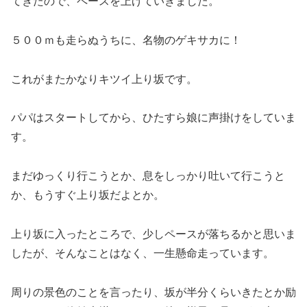
てきたので、ペースを上げていきました。
５００ｍも走らぬうちに、名物のゲキサカに！
これがまたかなりキツイ上り坂です。
パパはスタートしてから、ひたすら娘に声掛けをしていま
す。
まだゆっくり行こうとか、息をしっかり吐いて行こうと
か、もうすぐ上り坂だよとか。
上り坂に入ったところで、少しペースが落ちるかと思いま
したが、そんなことはなく、一生懸命走っています。
周りの景色のことを言ったり、坂が半分くらいきたとか励