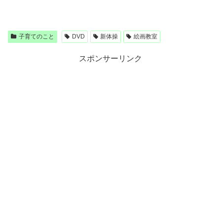
子育てのこと
DVD
新体操
絵画教室
スポンサーリンク