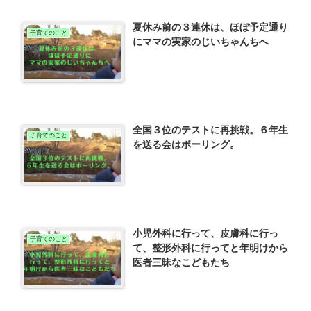
夏休み前の３連休は、ほぼ予定通り
子育てのこと
にママの実家のじいちゃんちへ
全国３位のテストに再挑戦。６年生
子育てのこと
を送る会はボーリング。
小児外科に行って、皮膚科に行っ
子育てのこと
て、整形外科に行ってと年明けから
医者三昧なこどもたち