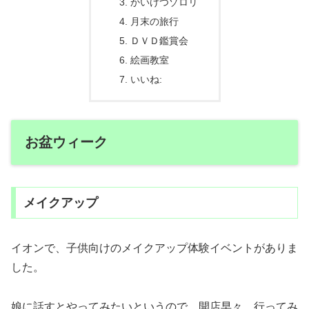
かいけつゾロリ
月末の旅行
ＤＶＤ鑑賞会
絵画教室
いいね:
お盆ウィーク
メイクアップ
イオンで、子供向けのメイクアップ体験イベントがありま
した。
娘に話すとやってみたいというので、開店早々、行ってみ