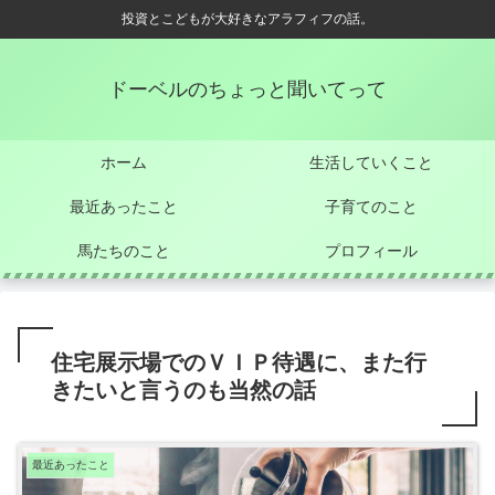
投資とこどもが大好きなアラフィフの話。
ドーベルのちょっと聞いてって
ホーム
生活していくこと
最近あったこと
子育てのこと
馬たちのこと
プロフィール
住宅展示場でのＶＩＰ待遇に、また行
きたいと言うのも当然の話
最近あったこと