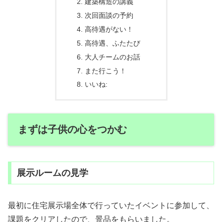
建築構造の講義
次回面談の予約
高待遇がない！
高待遇、ふたたび
大人チームのお話
また行こう！
いいね:
まずは子供の心をつかむ
展示ルームの見学
最初に住宅展示場全体で行っていたイベントに参加して、
課題をクリアしたので、景品をもらいました。