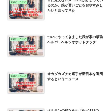
目に見えないストレスが貯まってい
最近あったこと
るのか、娘が習いごとをおやすみし
たいと言ってきた
ついにやってきました我が家の最強
最近あったこと
ヘルパーヘルシオホットクック
オカダカズチカ選手が新日本を退団
最近あったこと
するというニュース
ベルリンの壁ならぬ『the0123の