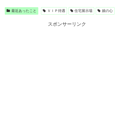
最近あったこと
ＶＩＰ待遇
住宅展示場
娘の心
スポンサーリンク