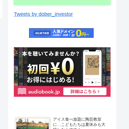
Tweets by dober_investor
アイス食べ放題に陶芸教室
に…こどもたちは夏休みも大