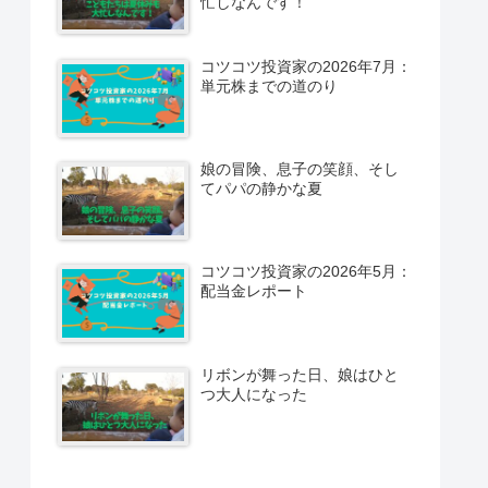
忙しなんです！
コツコツ投資家の2026年7月：
単元株までの道のり
娘の冒険、息子の笑顔、そし
てパパの静かな夏
コツコツ投資家の2026年5月：
配当金レポート
リボンが舞った日、娘はひと
つ大人になった