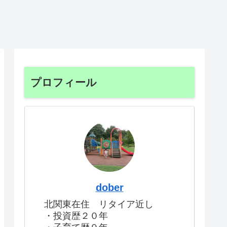
プロフィール
dober
北関東在住 リタイア近し
・投資歴２０年