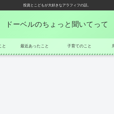
投資とこどもが大好きなアラフィフの話。
ドーベルのちょっと聞いてって
こと
最近あったこと
子育てのこと