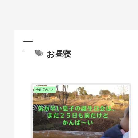
お昼寝
子育てのこと