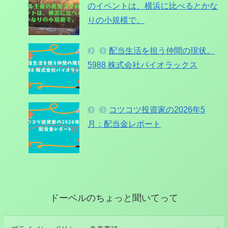
のイベントは、横浜に比べるとかな
りの小規模で。
配当生活を担う仲間の現状。
5988 株式会社パイオラックス
コツコツ投資家の2026年5
月：配当金レポート
ドーベルのちょっと聞いてって