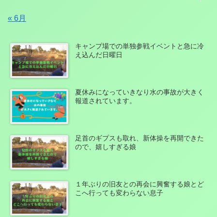
« 6月
キャンプ場での単独参戦イベントと急に冷
え込んだ日曜日
夏休みになっていきなり水の事故が大きく
報道されています。
足首のギプスも取れ、新体操を再開できた
ので、嬉しすぎる娘
１年ぶりの旧友との再会に興奮する娘とど
こへ行っても変わらない息子