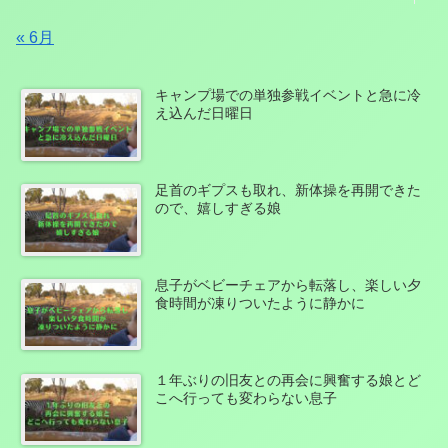
« 6月
キャンプ場での単独参戦イベントと急に冷
え込んだ日曜日
足首のギプスも取れ、新体操を再開できた
ので、嬉しすぎる娘
息子がベビーチェアから転落し、楽しい夕
食時間が凍りついたように静かに
１年ぶりの旧友との再会に興奮する娘とど
こへ行っても変わらない息子