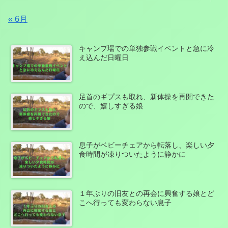
« 6月
キャンプ場での単独参戦イベントと急に冷
え込んだ日曜日
足首のギプスも取れ、新体操を再開できた
ので、嬉しすぎる娘
息子がベビーチェアから転落し、楽しい夕
食時間が凍りついたように静かに
１年ぶりの旧友との再会に興奮する娘とど
こへ行っても変わらない息子