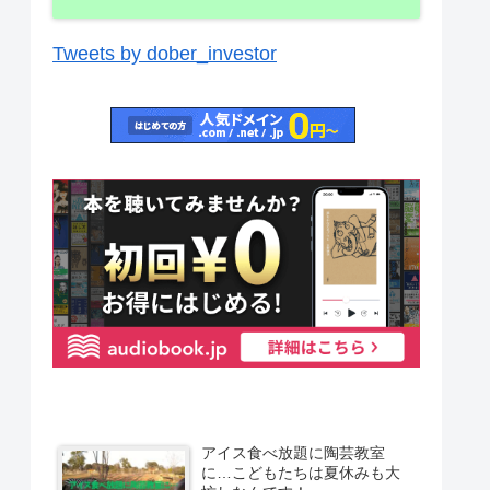
Tweets by dober_investor
アイス食べ放題に陶芸教室
に…こどもたちは夏休みも大