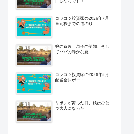
忙しなんです！
コツコツ投資家の2026年7月：
単元株までの道のり
娘の冒険、息子の笑顔、そし
てパパの静かな夏
コツコツ投資家の2026年5月：
配当金レポート
リボンが舞った日、娘はひと
つ大人になった