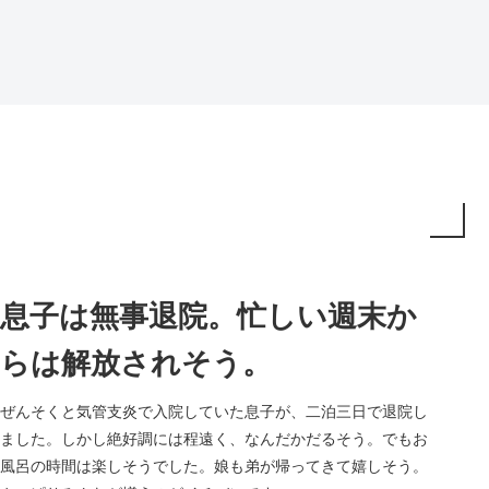
息子は無事退院。忙しい週末か
らは解放されそう。
ぜんそくと気管支炎で入院していた息子が、二泊三日で退院し
ました。しかし絶好調には程遠く、なんだかだるそう。でもお
風呂の時間は楽しそうでした。娘も弟が帰ってきて嬉しそう。