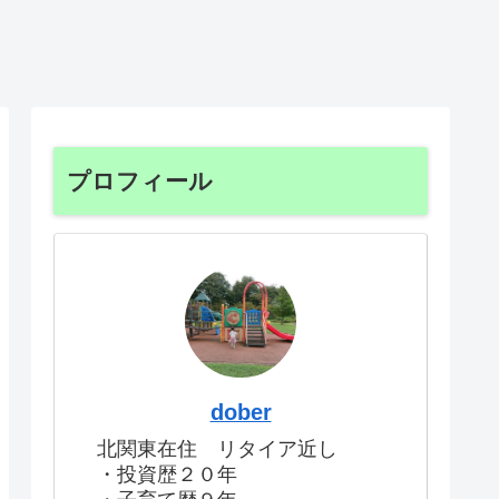
プロフィール
dober
北関東在住 リタイア近し
・投資歴２０年