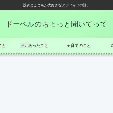
投資とこどもが大好きなアラフィフの話。
ドーベルのちょっと聞いてって
こと
最近あったこと
子育てのこと