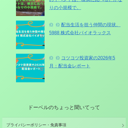
りの小規模で。
配当生活を担う仲間の現状。
5988 株式会社パイオラックス
コツコツ投資家の2026年5
月：配当金レポート
ドーベルのちょっと聞いてって
プライバシーポリシー・免責事項