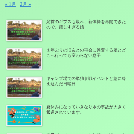
« 1月
3月 »
足首のギプスも取れ、新体操を再開できた
ので、嬉しすぎる娘
１年ぶりの旧友との再会に興奮する娘とど
こへ行っても変わらない息子
キャンプ場での単独参戦イベントと急に冷
え込んだ日曜日
夏休みになっていきなり水の事故が大きく
報道されています。