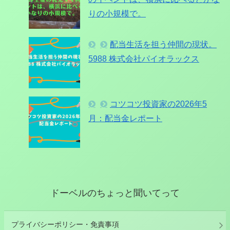
りの小規模で。
配当生活を担う仲間の現状。
5988 株式会社パイオラックス
コツコツ投資家の2026年5
月：配当金レポート
ドーベルのちょっと聞いてって
プライバシーポリシー・免責事項