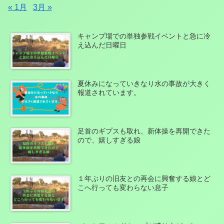
« 1月
3月 »
キャンプ場での単独参戦イベントと急に冷
え込んだ日曜日
夏休みになっていきなり水の事故が大きく
報道されています。
足首のギプスも取れ、新体操を再開できた
ので、嬉しすぎる娘
１年ぶりの旧友との再会に興奮する娘とど
こへ行っても変わらない息子