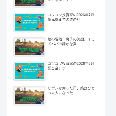
コツコツ投資家の2026年7月：
単元株までの道のり
娘の冒険、息子の笑顔、そし
てパパの静かな夏
コツコツ投資家の2026年5月：
配当金レポート
リボンが舞った日、娘はひと
つ大人になった