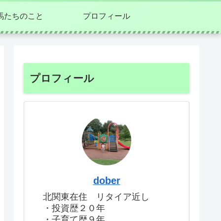
馬たちのこと
プロフィール
プロフィール
dober
北関東在住 リタイア近し
・投資歴２０年
・子育て歴９年