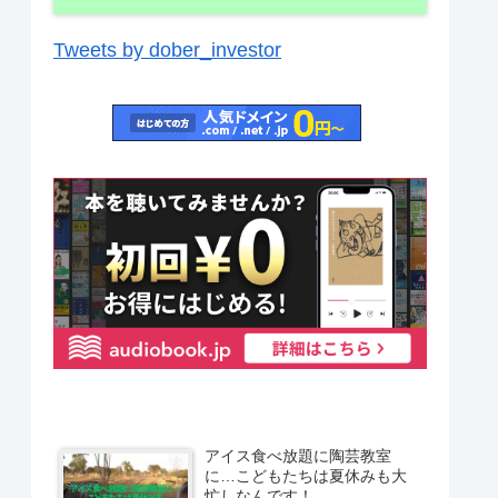
Tweets by dober_investor
アイス食べ放題に陶芸教室
に…こどもたちは夏休みも大
忙しなんです！