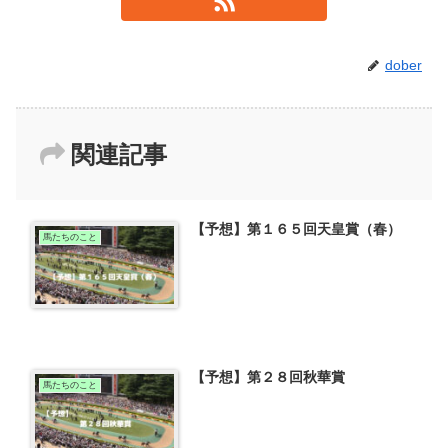
dober
関連記事
【予想】第１６５回天皇賞（春）
馬たちのこと
【予想】第２８回秋華賞
馬たちのこと