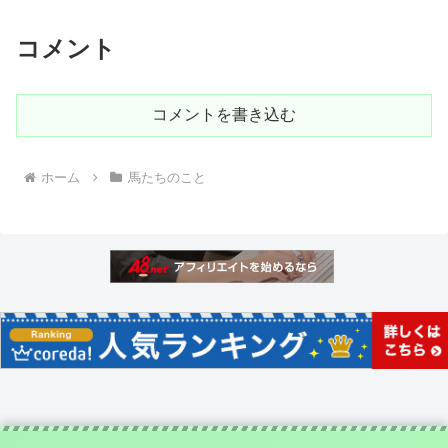
コメント
コメントを書き込む
ホーム
馬たちのこと