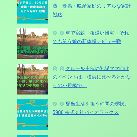
費。晩婚・晩産家庭のリアルな家計
戦略
車で宿題、夜遅い帰宅。それ
でも笑う娘の新体操デビュー戦
クルール主催の乳児ママ向け
のイベントは、横浜に比べるとかな
りの小規模で。
配当生活を担う仲間の現状。
5988 株式会社パイオラックス