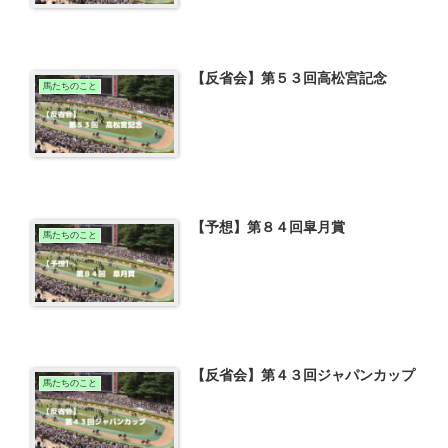
【反省会】第５３回高松宮記念
馬たちのこと
【予想】第８４回皐月賞
馬たちのこと
【反省会】第４３回ジャパンカップ
馬たちのこと