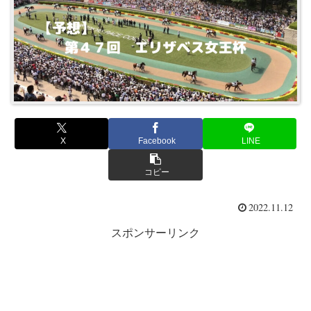
X
Facebook
LINE
コピー
2022.11.12
スポンサーリンク