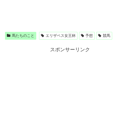
馬たちのこと
エリザベス女王杯
予想
競馬
スポンサーリンク