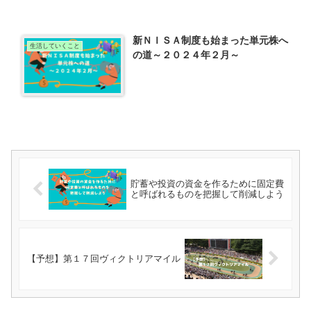
新ＮＩＳＡ制度も始まった単元株へ
生活していくこと
の道～２０２４年２月～
貯蓄や投資の資金を作るために固定費
と呼ばれるものを把握して削減しよう
【予想】第１７回ヴィクトリアマイル