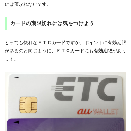
には預かれないです。
カードの期限切れには気をつけよう
とっても便利な
ＥＴＣカード
ですが、ポイントに有効期限
があるのと同じように、
ＥＴＣカード
にも
有効期限
があり
ます。