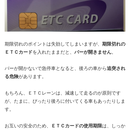
期限切れのポイントは失効してしまいますが、
期限切れの
ＥＴＣカード
を入れたままだと、
バーが開きません
。
バーが開かないで急停車となると、後ろの車から
追突され
る危険
があります。
もちろん、ＥＴＣレーンは、減速して走るのが原則です
が、たまに、ぴったり後ろに付いてくる車もあったりしま
す。
お互いの安全のため、
ＥＴＣカードの使用期限
は、しっか