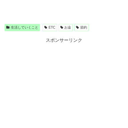
生活していくこと
ETC
お金
節約
スポンサーリンク