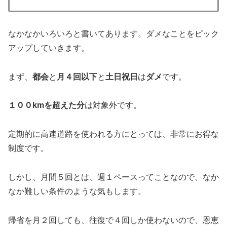
なかなかいろいろと書いてあります。ダメなことをピック
アップしていきます。
まず、
都会
と
月４回以下
と
土日祝日
は
ダメ
です。
１００kmを超えた分
は対象外です。
定期的に高速道路を使われる方にとっては、非常にお得な
制度です。
しかし、月間５回とは、週１ペースってことなので、なか
なか難しい条件のような気もします。
帰省を月２回しても、往復で４回しか使わないので、恩恵