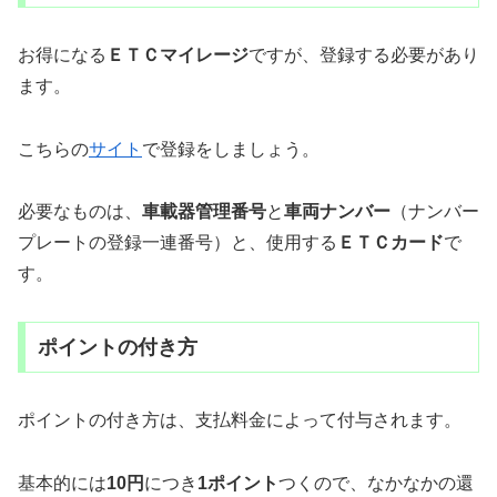
お得になる
ＥＴＣマイレージ
ですが、登録する必要があり
ます。
こちらの
サイト
で登録をしましょう。
必要なものは、
車載器管理番号
と
車両ナンバー
（ナンバー
プレートの登録一連番号）と、使用する
ＥＴ
Ｃカード
で
す。
ポイントの付き方
ポイントの付き方は、支払料金によって付与されます。
基本的には
10円
につき
1ポイント
つくので、なかなかの還