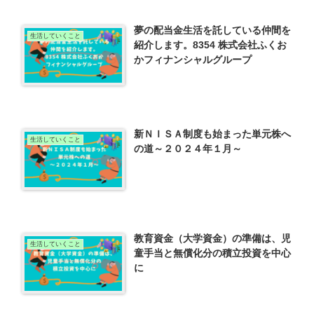
夢の配当金生活を託している仲間を
生活していくこと
紹介します。8354 株式会社ふくお
かフィナンシャルグループ
新ＮＩＳＡ制度も始まった単元株へ
生活していくこと
の道～２０２４年１月～
教育資金（大学資金）の準備は、児
生活していくこと
童手当と無償化分の積立投資を中心
に