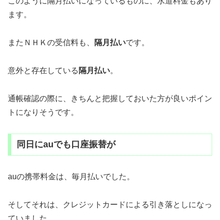
このように隔月払いになっているものに、水道料金もあり
ます。
またＮＨＫの受信料も、
隔月払い
です。
意外と存在している
隔月払い
。
通帳確認の際に、きちんと把握しておいた方が良いポイン
トになりそうです。
同日にauでも口座振替が
auの携帯料金は、毎月払いでした。
そしてそれは、クレジットカードによる引き落としになっ
ていました。