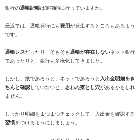
銀行の
通帳記帳
は定期的に行っていますか。
最近では、通帳発行にも
費用
が発生するところもあるよう
です。
通帳レス
だったり、そもそも
通帳が存在しない
ネット銀行
であったりと、銀行も多様化してきました。
しかし、紙であろうと、ネットであろうと
入出金明細をき
ちんと確認
していないと、思わぬ
落とし穴
があるかもしれ
ません。
しっかり明細を１つ１つチェックして、入出金を確認する
習慣
をつけるようにしましょう。