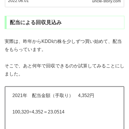
2022.06.01
uncle-story.com
歩から。夢の配当生活へ地道に歩んでいきます。
配当による回収見込み
実際は、昨年からKDDIの株を少しずつ買い始めて、配当
をもらっています。
そこで、あと何年で回収できるのか試算してみることにし
ました。
2021年 配当金額（手取り） 4,352円
100,320÷4,352＝23.0514