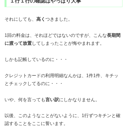
１行１行の確認はやっぱり大事
それにしても、
高く
つきました。
1回の料金は、それほどではないのですが、こんな
長期間
に渡って放置
してしまったことが悔やまれます。
しかも記帳しているのに・・・
クレジットカードの利用明細なんかは、1件1件、キチッ
とチェックしてるのに・・・
いや、何を言っても
言い訳
にしかなりません。
以後、このようなことがないように、1行ずつキチンと確
認することをここに誓います。