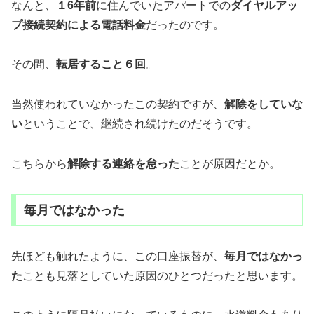
なんと、
１6年前
に住んでいたアパートでの
ダイヤルアッ
プ接続契約による電話料金
だったのです。
その間、
転居すること６回
。
当然使われていなかったこの契約ですが、
解除をしていな
い
ということで、継続され続けたのだそうです。
こちらから
解除する連絡を怠った
ことが原因だとか。
毎月ではなかった
先ほども触れたように、この口座振替が、
毎月ではなかっ
た
ことも見落としていた原因のひとつだったと思います。