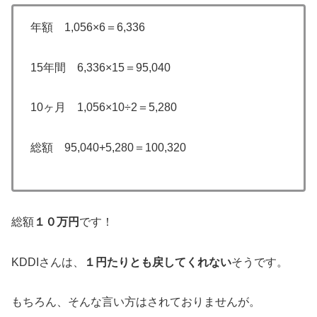
年額 1,056×6＝6,336
15年間 6,336×15＝95,040
10ヶ月 1,056×10÷2＝5,280
総額 95,040+5,280＝100,320
総額
１０万円
です！
KDDIさんは、
１円たりとも戻してくれない
そうです。
もちろん、そんな言い方はされておりませんが。