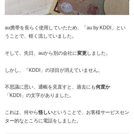
au携帯を長らく使用していたため、「au by KDDI」とい
うことで、軽く流していました。
そして、先日、auから別の会社に
変更
しました。
しかし、「KDDI」の項目が消えていません。
不思議に思い、通帳を見直すと、過去にも
何度か
「KDDI」の文字がありました。
これは、何やら
怪しい
ということで、お客様サービスセン
ター的なところに電話をしました。