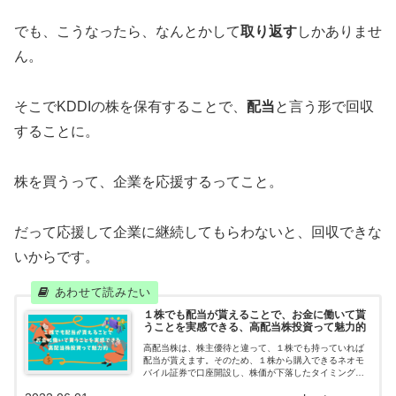
でも、こうなったら、なんとかして
取り返す
しかありませ
ん。
そこでKDDIの株を保有することで、
配当
と言う形で回収
することに。
株を買うって、企業を応援するってこと。
だって応援して企業に継続してもらわないと、回収できな
いからです。
１株でも配当が貰えることで、お金に働いて貰
うことを実感できる、高配当株投資って魅力的
高配当株は、株主優待と違って、１株でも持っていれば
配当が貰えます。そのため、１株から購入できるネオモ
バイル証券で口座開設し、株価が下落したタイミング
で、コツコツと１株ずつ購入しています。千里の道も１