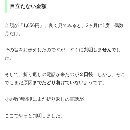
目立たない金額
金額が「1,056円」。良く見てみると、2ヶ月に1度、偶数
月だけ。
その旨をお伝えしたのですが、すぐに
判明しません
でし
た。
そして、折り返しの電話が来たのが
２日後
、しかし、そこ
でもまだ原因
までたどり着けていない
ようです。
その数時間後にまた折り返しの電話が。
ここでやっと判明しました。