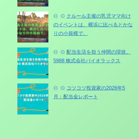
クルール主催の乳児ママ向け
のイベントは、横浜に比べるとかな
りの小規模で。
配当生活を担う仲間の現状。
5988 株式会社パイオラックス
コツコツ投資家の2026年5
月：配当金レポート