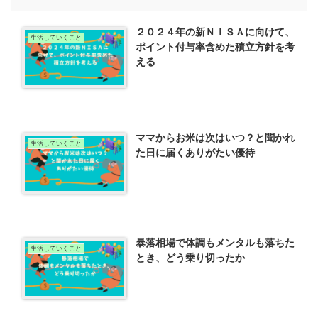
２０２４年の新ＮＩＳＡに向けて、
生活していくこと
ポイント付与率含めた積立方針を考
える
ママからお米は次はいつ？と聞かれ
生活していくこと
た日に届くありがたい優待
暴落相場で体調もメンタルも落ちた
生活していくこと
とき、どう乗り切ったか