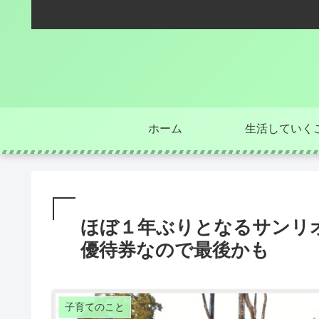
ホーム
生活していく
ほぼ１年ぶりとなるサンリ
優待券なので最後かも
子育てのこと