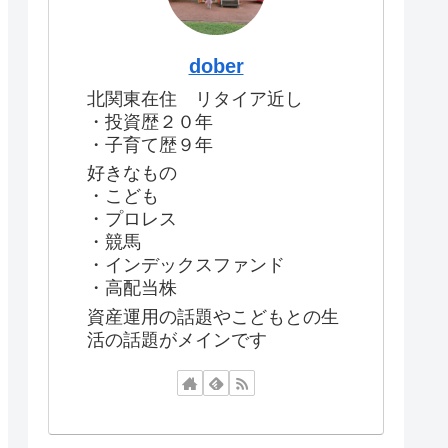
dober
北関東在住 リタイア近し
・投資歴２０年
・子育て歴９年
好きなもの
・こども
・プロレス
・競馬
・インデックスファンド
・高配当株
資産運用の話題やこどもとの生
活の話題がメインです