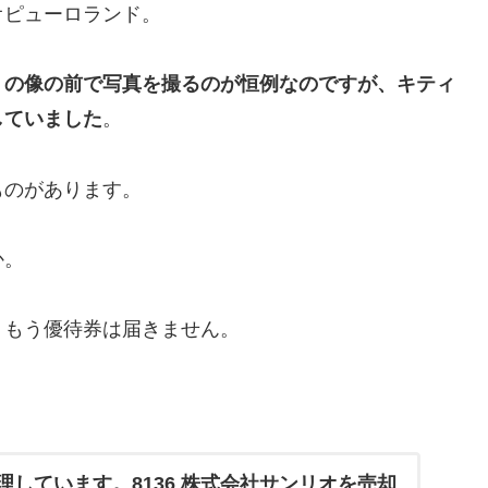
オピューロランド。
うの像の前で写真を撮るのが恒例なのですが、キティ
していました
。
ものがあります。
か。
、もう優待券は届きません。
理しています。8136 株式会社サンリオを売却