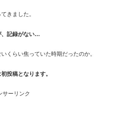
ってきました。
が、記録がない…
ないくらい焦っていた時期だったのか。
は初投稿となります。
ンサーリンク