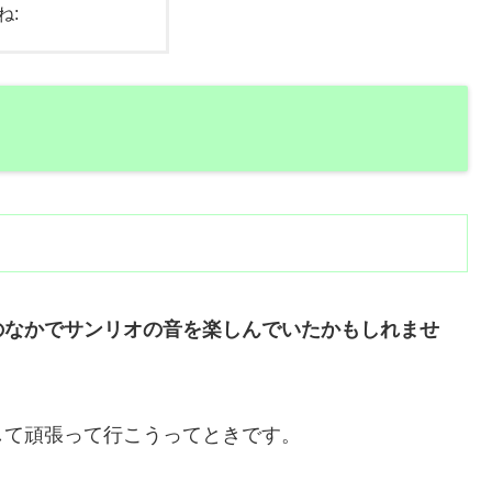
ね:
のなかでサンリオの音を楽しんでいたかもしれませ
して頑張って行こうってときです。