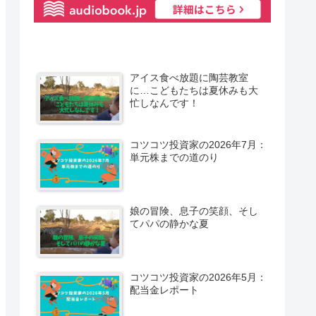
アイス食べ放題に陶芸教室
に…こどもたちは夏休みも大
忙しなんです！
コツコツ投資家の2026年7月：
単元株までの道のり
娘の冒険、息子の笑顔、そし
てパパの静かな夏
コツコツ投資家の2026年5月：
配当金レポート