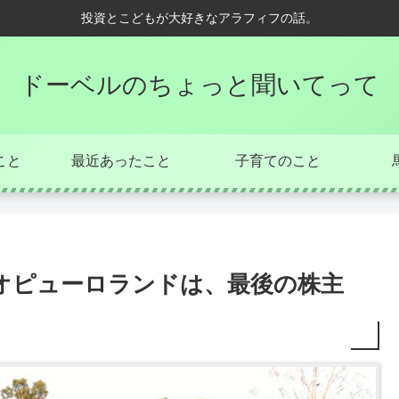
投資とこどもが大好きなアラフィフの話。
ドーベルのちょっと聞いてって
こと
最近あったこと
子育てのこと
オピューロランドは、最後の株主