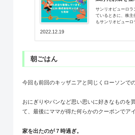
サンリオピューロラ
ているときに、株主
もサンリオピューロ
た。株価も上がって
2022.12.19
朝ごはん
今回も前回のキッザニアと同じくローソンで
おにぎりやパンなど思い思いに好きなものを
て、最後にママが得た何らかのクーポンでア
家を出たのが７時過ぎ。