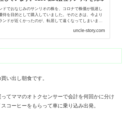
ンドでおなじみのサンリオの株を、コロナで株価が低迷し
優待を目的として購入していました。そのときは、今より
ランドが近くかったのが、転居して遠くなってしまいまし
きたのでさよならすることに。
uncle-story.com
の買い出し朝食です。
買ってママのオトクセンサーで会計を何回かに分け
イスコーヒーをもらって車に乗り込み出発。