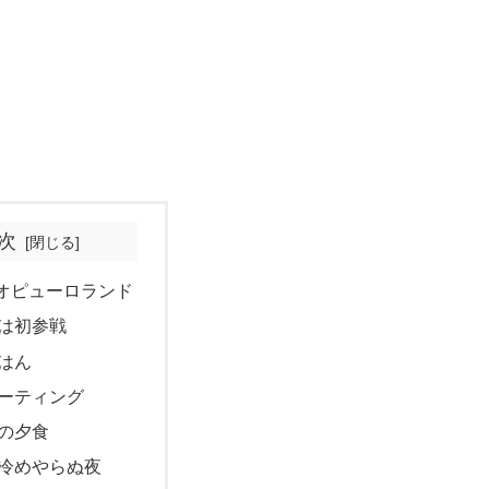
次
オピューロランド
は初参戦
はん
ーティング
の夕食
冷めやらぬ夜