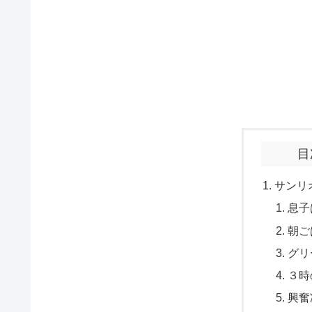
目
サンリ
息子
朝ご
グリ
３時
興奮