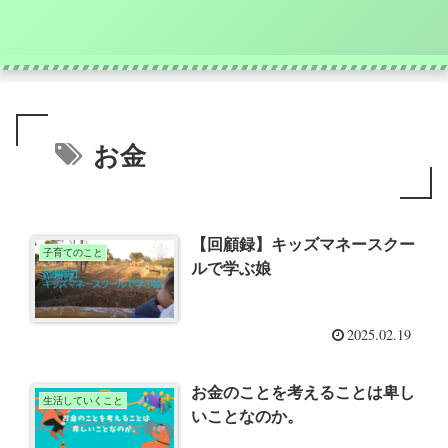
お金
【回顧録】キッズマネースクー
子育てのこと
ルで学ぶ娘
2025.02.19
お金のことを考えることは卑し
生活していくこと
いことなのか。