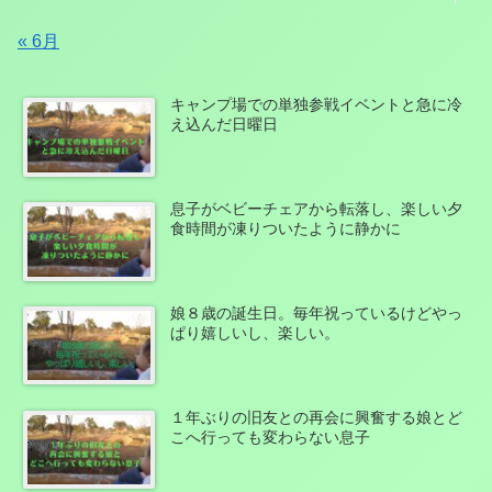
« 6月
キャンプ場での単独参戦イベントと急に冷
え込んだ日曜日
息子がベビーチェアから転落し、楽しい夕
食時間が凍りついたように静かに
娘８歳の誕生日。毎年祝っているけどやっ
ぱり嬉しいし、楽しい。
１年ぶりの旧友との再会に興奮する娘とど
こへ行っても変わらない息子