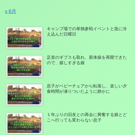
« 6月
キャンプ場での単独参戦イベントと急に冷
え込んだ日曜日
足首のギプスも取れ、新体操を再開できた
ので、嬉しすぎる娘
息子がベビーチェアから転落し、楽しい夕
食時間が凍りついたように静かに
１年ぶりの旧友との再会に興奮する娘とど
こへ行っても変わらない息子