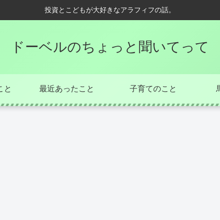
投資とこどもが大好きなアラフィフの話。
ドーベルのちょっと聞いてって
こと
最近あったこと
子育てのこと