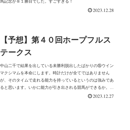
馬記念が８１勝目でした。すごすぎる！
2023.12.28
【予想】第４０回ホープフルス
テークス
中山二千で結果を出している未勝利脱出したばかりの⑮ウイン
マクシマムを本命にします。時計だけが全てではありません
が、そのタイムで走れる能力を持っているというのは強みであ
ると思います。いかに能力が引き出される競馬ができるか。楽
しみです。
2023.12.27