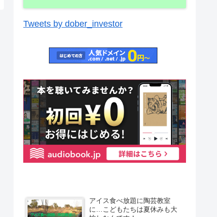
Tweets by dober_investor
アイス食べ放題に陶芸教室
に…こどもたちは夏休みも大