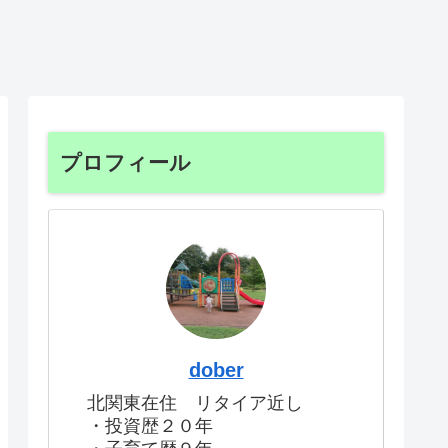
プロフィール
dober
北関東在住 リタイア近し
・投資歴２０年