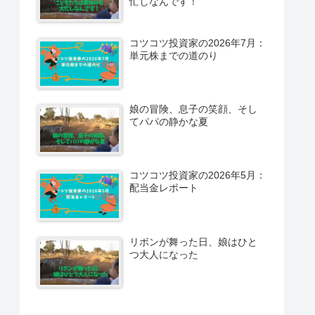
忙しなんです！
コツコツ投資家の2026年7月：
単元株までの道のり
娘の冒険、息子の笑顔、そし
てパパの静かな夏
コツコツ投資家の2026年5月：
配当金レポート
リボンが舞った日、娘はひと
つ大人になった