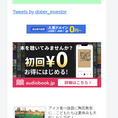
Tweets by dober_investor
アイス食べ放題に陶芸教室
に…こどもたちは夏休みも大
忙しなんです！