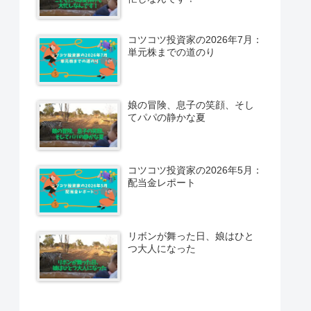
コツコツ投資家の2026年7月：
単元株までの道のり
娘の冒険、息子の笑顔、そし
てパパの静かな夏
コツコツ投資家の2026年5月：
配当金レポート
リボンが舞った日、娘はひと
つ大人になった