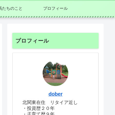
馬たちのこと
プロフィール
プロフィール
dober
北関東在住 リタイア近し
・投資歴２０年
・子育て歴９年