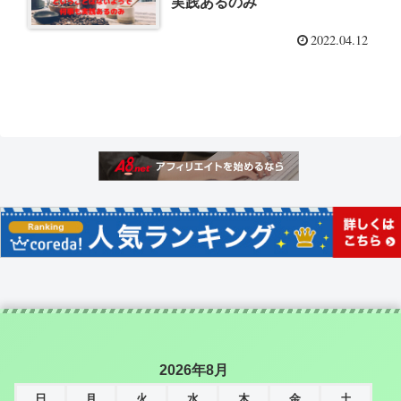
実践あるのみ
2022.04.12
2026年8月
日
月
火
水
木
金
土