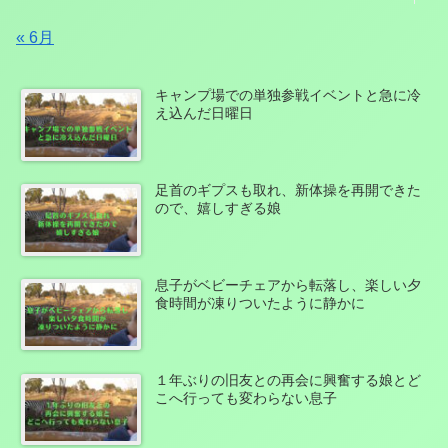
« 6月
キャンプ場での単独参戦イベントと急に冷
え込んだ日曜日
足首のギプスも取れ、新体操を再開できた
ので、嬉しすぎる娘
息子がベビーチェアから転落し、楽しい夕
食時間が凍りついたように静かに
１年ぶりの旧友との再会に興奮する娘とど
こへ行っても変わらない息子