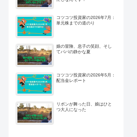
コツコツ投資家の2026年7月：
単元株までの道のり
娘の冒険、息子の笑顔、そし
てパパの静かな夏
コツコツ投資家の2026年5月：
配当金レポート
リボンが舞った日、娘はひと
つ大人になった