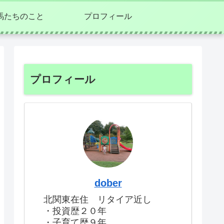
馬たちのこと
プロフィール
プロフィール
dober
北関東在住 リタイア近し
・投資歴２０年
・子育て歴９年