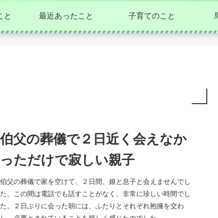
こと
最近あったこと
子育てのこと
伯父の葬儀で２日近く会えなか
っただけで寂しい親子
伯父の葬儀で家を空けて、２日間、娘と息子と会えませんでし
た。この間は電話でも話すことがなく、非常に珍しい時間でし
た。２日ぶりに会った朝には、ふたりとそれぞれ抱擁を交わ