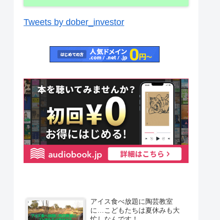
Tweets by dober_investor
アイス食べ放題に陶芸教室
に…こどもたちは夏休みも大
忙しなんです！