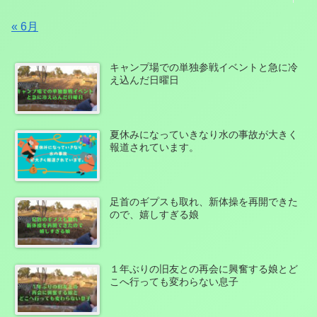
« 6月
キャンプ場での単独参戦イベントと急に冷
え込んだ日曜日
夏休みになっていきなり水の事故が大きく
報道されています。
足首のギプスも取れ、新体操を再開できた
ので、嬉しすぎる娘
１年ぶりの旧友との再会に興奮する娘とど
こへ行っても変わらない息子